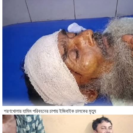
শরণখোলায় হামিম পরিবহনের চাপায় ইজিবাইক চালকের মৃত্যু