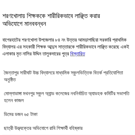
শরণখোলায় শিক্ষককে শারীরিকভাবে লাঞ্ছিত করার
অভিযোগে মানববন্ধন
বাগেরহাটের শরণখোলা উপজেলার ৮৪ নং উত্তর আমড়াগাছিয়া সরকারি প্রাথমিক
বিদ্যালয় এর সহকারী শিক্ষক আব্দুস সাত্তারকে শারীরিকভাবে লাঞ্ছিত করেছে একই
এলাকার মৃত নাসির উদ্দিন তালুকদারের পুত্র
বিস্তারিত
জৈন্তাপুর সারীঘাট উচ্চ বিদ্যালয়ে মাধ্যমিক স্কুলভিত্তিক বিতর্ক প্রতিযোগিতা
অনুষ্ঠিত
মোল্লাডাঙ্গা মথনপুর স্কুল অ্যান্ড কলেজের নবনির্বাচিত অ্যাডহক কমিটির সভাপতি
হলেন কাজল
ডিমের ডজন ৬৫ টাকা
ছাত্রী উত্ত্যক্তের অভিযোগে রাবি শিক্ষার্থী বহিষ্কার