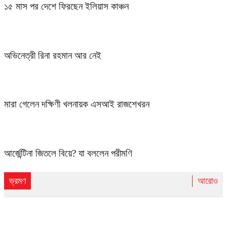
১৫ মাস পর দেশে ফিরছেন ইলিয়াস কাঞ্চন
অভিনেত্রী রিনা রহমান আর নেই
মারা গেলেন দক্ষিণী খলনায়ক এসআই রাজশেখরন
আর্জেন্টিনা জিতলে বিয়ে? যা বললেন পরীমণি
ভ্রমণ
আরোও