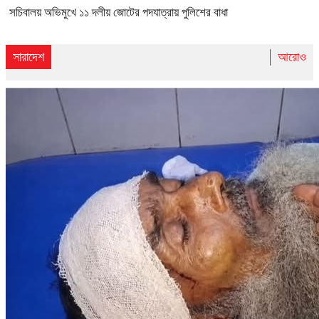
সচিবালয় অভিমুখে ১১ দলীয় জোটের পদযাত্রায় পুলিশের বাধা
সারাদেশ
আরোও