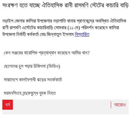
সংরক্ষণ হতে যাচ্ছে ঐতিহাসিক রানী রাসমণি স্টেটের কাচারি বাড়ি
নড়াইল জেলার কালিয়া উপজেলার নড়াগাতি থানার প্রাণকেন্দ্রে অবস্থিত ঐতিহাসিক
রাণী রাশমণি এস্টেটের কাচারিবাড়ি সোমবার (১১ মে) পরিদর্শন করেছেন কালিয়া
উপজেলা নির্বাহী কর্মকর্তা মোঃ জিন্নাতুল ইসলাম
বিস্তারিত
কেন সঞ্জয়ের বায়োপিক প্রত্যাখ্যান করেছেন আমির খান?
ছেলেদের চুল পড়ার চিকিৎসা (ভিডিও)
সারাদেশে কালবৈশাখী ঝড়ের সতর্কবার্তা
ময়মনসিংহে বন্দুকযুদ্ধে যুবক নিহত
ধর্ম
আরোও