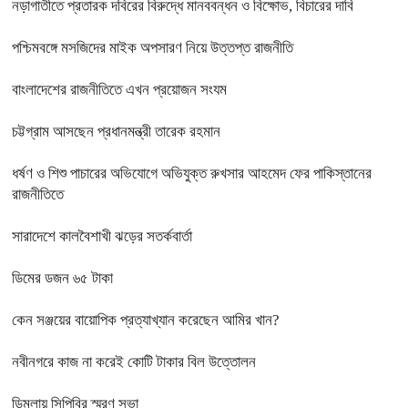
নড়াগাতীতে প্রতারক দবিরের বিরুদ্ধে মানববন্ধন ও বিক্ষোভ, বিচারের দাবি
পশ্চিমবঙ্গে মসজিদের মাইক অপসারণ নিয়ে উত্তপ্ত রাজনীতি
বাংলাদেশের রাজনীতিতে এখন প্রয়োজন সংযম
চট্টগ্রাম আসছেন প্রধানমন্ত্রী তারেক রহমান
ধর্ষণ ও শিশু পাচারের অভিযোগে অভিযুক্ত রুখসার আহমেদ ফের পাকিস্তানের
রাজনীতিতে
সারাদেশে কালবৈশাখী ঝড়ের সতর্কবার্তা
ডিমের ডজন ৬৫ টাকা
কেন সঞ্জয়ের বায়োপিক প্রত্যাখ্যান করেছেন আমির খান?
নবীনগরে কাজ না করেই কোটি টাকার বিল উত্তোলন
ডিমলায় সিপিবির স্মরণ সভা