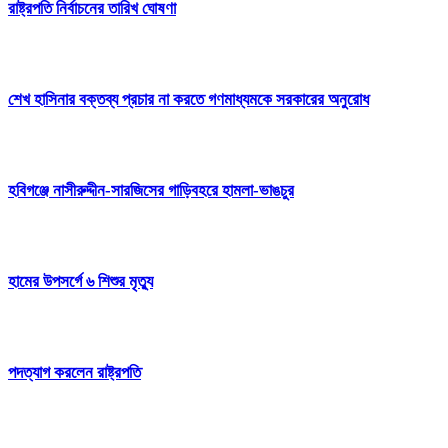
রাষ্ট্রপতি নির্বাচনের তারিখ ঘোষণা
শেখ হাসিনার বক্তব্য প্রচার না করতে গণমাধ্যমকে সরকারের অনুরোধ
হবিগঞ্জে নাসীরুদ্দীন-সারজিসের গাড়িবহরে হামলা-ভাঙচুর
হামের উপসর্গে ৬ শিশুর মৃত্যু
পদত্যাগ করলেন রাষ্ট্রপতি