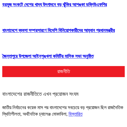
হরমুজ সংকটে দেশের খাদ্য উৎপাদনে বড় ঝুঁকির আশঙ্কা ডব্লিউএফপির
বাংলাদেশে ব্যবসা সম্প্রসারণে বিদেশি বিনিয়োগকারীদের আহ্বান প্রধানমন্ত্রীর
জৈন্তাপুরে উপজেলা আইনশৃঙ্খলা কমিটির মাসিক সভা অনুষ্ঠিত
রাজনীতি
বাংলাদেশের রাজনীতিতে এখন প্রয়োজন সংযম
জাতীয় নির্বাচনের কয়েক মাস পর বাংলাদেশের সবচেয়ে বড় প্রয়োজন ছিল রাজনৈতিক
স্থিতিশীলতা, অর্থনৈতিক চ্যালেঞ্জ মোকাবিলা,
বিস্তারিত