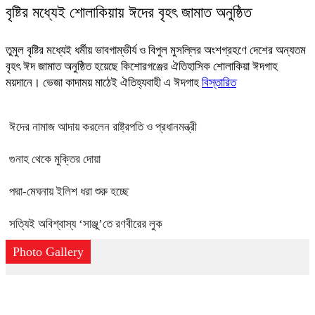
বৃষ্টির মধ্যেই শোলা‌কিয়ায় ঈদের বৃহৎ জামাত অনুষ্ঠিত
তুমুল বৃষ্টির মধ্যেই ধর্মীয় ভাবগাম্ভীর্য ও বিপুল মুসল্লির অংশগ্রহণে দেশের অন্যতম
বৃহৎ ঈদ জামাত অনুষ্ঠিত হয়েছে কিশোরগঞ্জের ঐতিহাসিক শোলাকিয়া ঈদগাহ
ময়দানে। ভেজা কাদাময় মাঠেই ঐতিহ্যবাহী এ ঈদগাহ
বিস্তারিত
ঈদের নামাজ আদায় করলেন রাষ্ট্রপতি ও প্রধানমন্ত্রী
গুনাহ থেকে মুক্তির দোয়া
পদ্মা-মেঘনায় ইলিশ ধরা শুরু হচ্ছে
সত্যিই অবিশ্বাস্য ‘সাঞ্জু’তে রণবীরের লুক
Photo Gallery