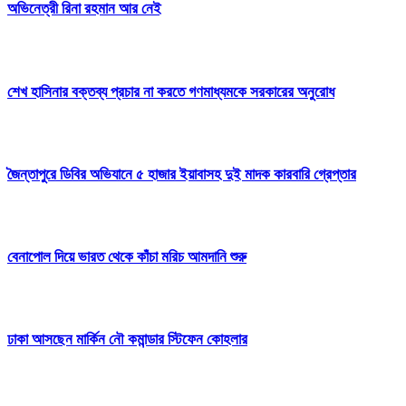
অভিনেত্রী রিনা রহমান আর নেই
শেখ হাসিনার বক্তব্য প্রচার না করতে গণমাধ্যমকে সরকারের অনুরোধ
জৈন্তাপুরে ডিবির অভিযানে ৫ হাজার ইয়াবাসহ দুই মাদক কারবারি গ্রেপ্তার
বেনাপোল দিয়ে ভারত থেকে কাঁচা মরিচ আমদানি শুরু
ঢাকা আসছেন মার্কিন নৌ কমান্ডার স্টিফেন কোহলার