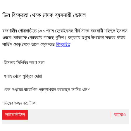
ডিম বিক্রেতা থেকে মাদক ব্যবসায়ী ভোদল
রাজশাহীর গোদাগাড়ীতে ১০০ গ্রাম হেরোইনসহ শীর্ষ মাদক ব্যবসায়ী শহিদুল ইসলাম
ওরফে ভোদলকে গ্রেফতার করেছে পুলিশ। শুক্রবার দুপুরে উপজেলা সদরের ফায়ার
সার্ভিস মোড় থেকে তাকে গ্রেফতার
বিস্তারিত
ডিমলায় সিপিবির স্মরণ সভা
গুনাহ থেকে মুক্তির দোয়া
কেন সঞ্জয়ের বায়োপিক প্রত্যাখ্যান করেছেন আমির খান?
ডিমের ডজন ৬৫ টাকা
লাইফস্টাইল
আরোও