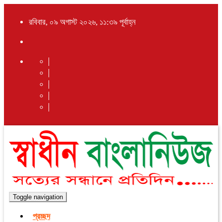
রবিবার, ০৯ অগাস্ট ২০২৬, ১১:৩৯ পূর্বাহ্ন
Toggle navigation
প্রচ্ছদ