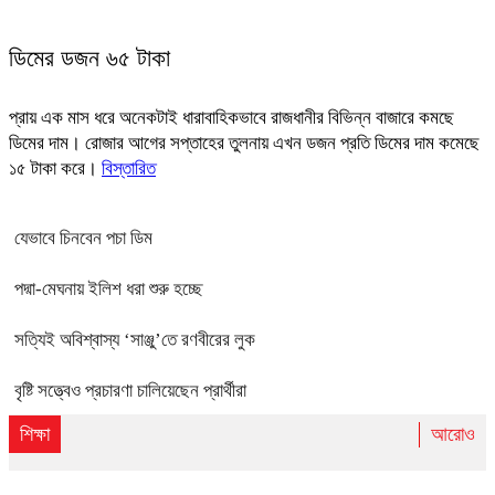
ডিমের ডজন ৬৫ টাকা
প্রায় এক মাস ধরে অনেকটাই ধারাবাহিকভাবে রাজধানীর বিভিন্ন বাজারে কমছে
ডিমের দাম। রোজার আগের সপ্তাহের তুলনায় এখন ডজন প্রতি ডিমের দাম কমেছে
১৫ টাকা করে।
বিস্তারিত
যেভাবে চিনবেন পচা ডিম
পদ্মা-মেঘনায় ইলিশ ধরা শুরু হচ্ছে
সত্যিই অবিশ্বাস্য ‘সাঞ্জু’তে রণবীরের লুক
বৃষ্টি সত্ত্বেও প্রচারণা চালিয়েছেন প্রার্থীরা
শিক্ষা
আরোও