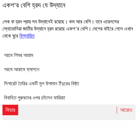
একশ’র বেশি হ্রদ যে উদ্যানে
লেক বা হ্রদ প্রায় সব উদ্যানেই রয়েছে। কম আর বেশি। তবে ওয়েলসের
স্নোডোনিয়া জাতীয় উদ্যানে হ্রদ রয়েছে একশ’র বেশি। দেশের বাইরে গেলে এখান
থেকে ঘুরে
বিস্তারিত
গরমে শিশুর আরাম
গরমে আরামে ফ্যাশনে
সিগারেট তৈরির একটি মূল উপাদান ইঁদুরের বিষ্ঠা!
বিবাহিত পুরুষদের ওপর চটলেন ফারিয়া!
ফিচার
আরোও