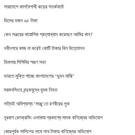
সারাদেশে কালবৈশাখী ঝড়ের সতর্কবার্তা
ডিমের ডজন ৬৫ টাকা
কেন সঞ্জয়ের বায়োপিক প্রত্যাখ্যান করেছেন আমির খান?
নবীনগরে কাজ না করেই কোটি টাকার বিল উত্তোলন
ডিমলায় সিপিবির স্মরণ সভা
ভারতে মুক্তি পাচ্ছে বাংলাদেশের ‘ভুবন মাঝি’
ময়মনসিংহে বন্দুকযুদ্ধে যুবক নিহত
সত্যিই অবিশ্বাস্য ‘সাঞ্জু’তে রণবীরের লুক
নূরবাগ রেলক্রসিং এলাকায় প্রকাশ্যে মাদক বাণিজ্যের অভিযোগ
জোরপূর্বক সালিশের নামে লাখ টাকার বাণিজ্যের অভিযোগ