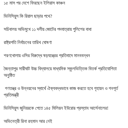
১৫ মাস পর দেশে ফিরছেন ইলিয়াস কাঞ্চন
ভিনিসিয়ুস কি রিয়াল ছাড়ার পথে?
সচিবালয় অভিমুখে ১১ দলীয় জোটের পদযাত্রায় পুলিশের বাধা
রাষ্ট্রপতি নির্বাচনের তারিখ ঘোষণা
শরণখোলায় ওসির বিরুদ্ধে ষড়যন্ত্রের প্রতিবাদে মানববন্ধন
জৈন্তাপুর সারীঘাট উচ্চ বিদ্যালয়ে মাধ্যমিক স্কুলভিত্তিক বিতর্ক প্রতিযোগিতা
অনুষ্ঠিত
গণতন্ত্র ও উন্নয়নের স্বার্থে ঐক্যবদ্ধভাবে কাজ করতে হবে গৃহায়ন ও গনপূর্ত
প্রতিমন্ত্রী
ভিনিসিয়ুস জুনিয়রকে পেতে ১৪৫ মিলিয়ন ইউরোর প্রস্তাব আর্সেনালের!
অভিনেত্রী রিনা রহমান আর নেই