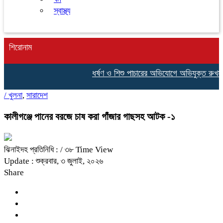
স্বাস্থ্য
শিরোনাম
ধর্ষণ ও শিশু পাচারের অভিযোগে অভিযুক্ত রুখসা
/
খুলনা
,
সারাদেশ
কালীগঞ্জে পানের বরজে চাষ করা গাঁজার গাছসহ আটক -১
ঝিনাইদহ প্রতিনিধি :
/ ৩৮ Time View
Update : শুক্রবার, ৩ জুলাই, ২০২৬
Share