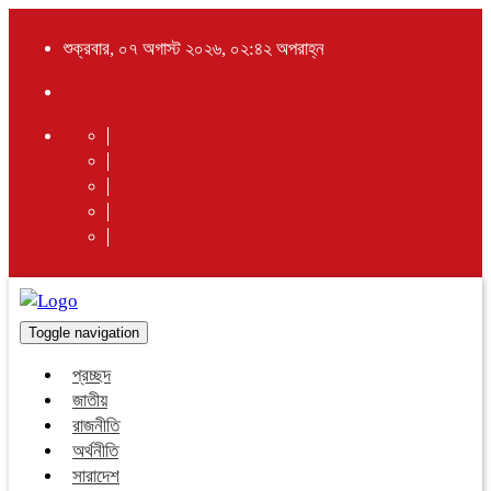
শুক্রবার, ০৭ অগাস্ট ২০২৬, ০২:৪২ অপরাহ্ন
Toggle navigation
প্রচ্ছদ
জাতীয়
রাজনীতি
অর্থনীতি
সারাদেশ