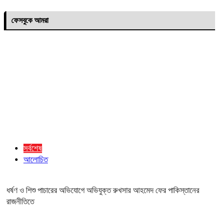
ফেসবুকে আমরা
সর্বশেষ
আলোচিত
ধর্ষণ ও শিশু পাচারের অভিযোগে অভিযুক্ত রুখসার আহমেদ ফের পাকিস্তানের
রাজনীতিতে