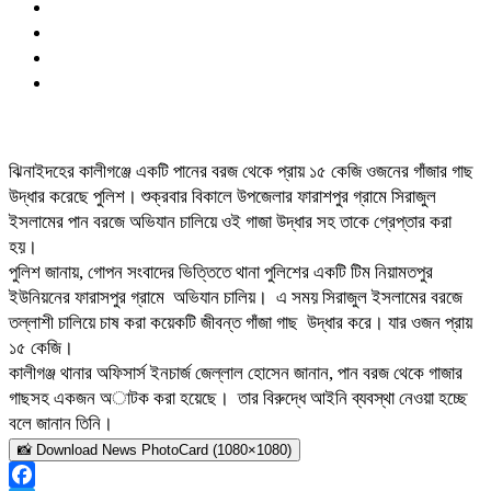
ঝিনাইদহের কালীগঞ্জে একটি পানের বরজ থেকে প্রায় ১৫ কেজি ওজনের গাঁজার গাছ
উদ্ধার করেছে পুলিশ। শুক্রবার বিকালে উপজেলার ফারাশপুর গ্রামে সিরাজুল
ইসলামের পান বরজে অভিযান চালিয়ে ওই গাজা উদ্ধার সহ তাকে গ্রেপ্তার করা
হয়।
পুলিশ জানায়, গোপন সংবাদের ভিত্তিতে থানা পুলিশের একটি টিম নিয়ামতপুর
ইউনিয়নের ফারাসপুর গ্রামে অভিযান চালিয়। এ সময় সিরাজুল ইসলামের বরজে
তল্লাশী চালিয়ে চাষ করা কয়েকটি জীবন্ত গাঁজা গাছ উদ্ধার করে। যার ওজন প্রায়
১৫ কেজি।
কালীগঞ্জ থানার অফিসার্স ইনচার্জ জেল্লাল হোসেন জানান, পান বরজ থেকে গাজার
গাছসহ একজন অাটক করা হয়েছে। তার বিরুদ্ধে আইনি ব্যবস্থা নেওয়া হচ্ছে
বলে জানান তিনি।
📸 Download News PhotoCard (1080×1080)