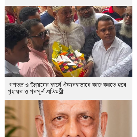
গণতন্ত্র ও উন্নয়নের স্বার্থে ঐক্যবদ্ধভাবে কাজ করতে হবে
গৃহায়ন ও গনপূর্ত প্রতিমন্ত্রী