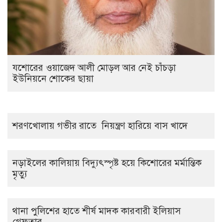
যশোরের ওয়াজেদ আলী মোড়ল আর নেই চাঁচড়া
ইউনিয়নে শোকের ছায়া
শরণখোলায় গভীর রাতে নিয়ন্ত্রণ হারিয়ে বাস খাদে
নড়াইলের কালিয়ায় বিদ্যুৎস্পৃষ্ট হয়ে কিশোরের মর্মান্তিক
মৃত্যু
থানা পুলিশের হাতে শীর্ষ মাদক কারবারী ইলিয়াস
গ্রেফতার