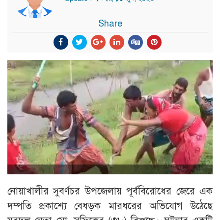
Share
নোয়াখালীর সুবর্ণচর উপজেলায় পূর্ববিরোধের জেরে এক
দম্পতি প্রকাশ্যে বেধড়ক মারধরের অভিযোগ উঠেছে