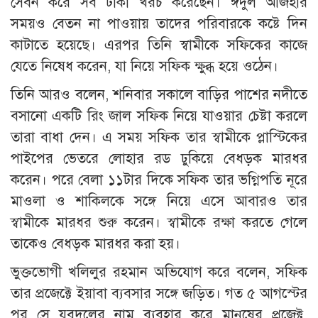
সেবন করে সব টাকা খরচ করেছেন। ঈদুল আজহার
সময়ও বেতন না পাওয়ায় তাদের পরিবারকে কষ্টে দিন
কাটাতে হয়েছে। এরপর তিনি স্বামীকে সফিকের কাজে
যেতে নিষেধ করেন, যা নিয়ে সফিক ক্ষুব্ধ হয়ে ওঠেন।
তিনি আরও বলেন, শনিবার সকালে বাড়ির পাশের নদীতে
বসানো একটি রিং জাল সফিক নিয়ে যাওয়ার চেষ্টা করলে
তারা বাধা দেন। এ সময় সফিক তার স্বামীকে প্লাস্টিকের
পাইপের ভেতরে লোহার রড ঢুকিয়ে বেধড়ক মারধর
করেন। পরে বেলা ১১টার দিকে সফিক তার ভগ্নিপতি নূরে
মাওলা ও শাকিলকে সঙ্গে নিয়ে এসে আবারও তার
স্বামীকে মারধর শুরু করেন। স্বামীকে রক্ষা করতে গেলে
তাকেও বেধড়ক মারধর করা হয়।
ভুক্তভোগী খলিলুর রহমান অভিযোগ করে বলেন, সফিক
তার প্রজেক্টে ইয়াবা ব্যবসার সঙ্গে জড়িত। গত ৫ আগস্টের
পর সে যুবদলের নাম ব্যবহার করে মানুষের প্রজেক্ট,