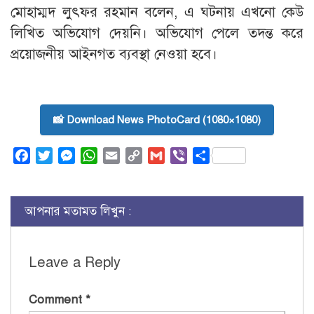
মোহাম্মদ লুৎফর রহমান বলেন, এ ঘটনায় এখনো কেউ
লিখিত অভিযোগ দেয়নি। অভিযোগ পেলে তদন্ত করে
প্রয়োজনীয় আইনগত ব্যবস্থা নেওয়া হবে।
📸 Download News PhotoCard (1080×1080)
Facebook
Twitter
Messenger
WhatsApp
Email
Copy
Gmail
Viber
Share
Link
আপনার মতামত লিখুন :
Leave a Reply
Comment
*