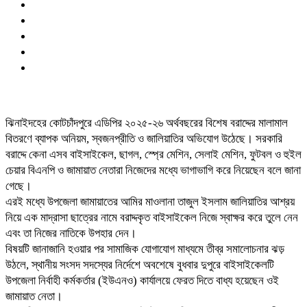
ঝিনাইদহের কোটচাঁদপুরে এডিপির ২০২৫-২৬ অর্থবছরের বিশেষ বরাদ্দের মালামাল
বিতরণে ব্যাপক অনিয়ম, স্বজনপ্রীতি ও জালিয়াতির অভিযোগ উঠেছে। সরকারি
বরাদ্দে কেনা এসব বাইসাইকেল, ছাগল, স্প্রে মেশিন, সেলাই মেশিন, ফুটবল ও হুইল
চেয়ার বিএনপি ও জামায়াত নেতারা নিজেদের মধ্যে ভাগাভাগি করে নিয়েছেন বলে জানা
গেছে।
এরই মধ্যে উপজেলা জামায়াতের আমির মাওলানা তাজুল ইসলাম জালিয়াতির আশ্রয়
নিয়ে এক মাদ্রাসা ছাত্রের নামে বরাদ্দকৃত বাইসাইকেল নিজে স্বাক্ষর করে তুলে নেন
এবং তা নিজের নাতিকে উপহার দেন।
বিষয়টি জানাজানি হওয়ার পর সামাজিক যোগাযোগ মাধ্যমে তীব্র সমালোচনার ঝড়
উঠলে, স্থানীয় সংসদ সদস্যের নির্দেশে অবশেষে বুধবার দুপুরে বাইসাইকেলটি
উপজেলা নির্বাহী কর্মকর্তার (ইউএনও) কার্যালয়ে ফেরত দিতে বাধ্য হয়েছেন ওই
জামায়াত নেতা।