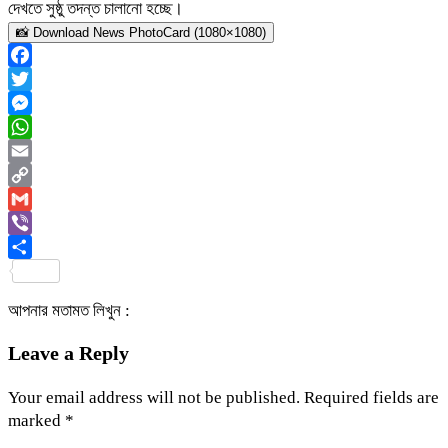
দেখতে সুষ্ঠু তদন্ত চালানো হচ্ছে।
📸 Download News PhotoCard (1080×1080)
Facebook
Twitter
Messenger
WhatsApp
Email
Copy
Link
Gmail
Viber
Share
আপনার মতামত লিখুন :
Leave a Reply
Your email address will not be published.
Required fields are
marked
*