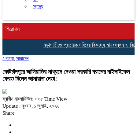
স্বাস্থ্য
শিরোনাম
নড়াগাতীতে প্রতারক দবিরের বিরুদ্ধে মানববন্ধন ও বিক্ষোভ
/
খুলনা
,
সারাদেশ
কোটচাঁদপুরে জালিয়াতির মাধ্যমে নেওয়া সরকারি বরাদ্দের বাইসাইকেল
ফেরত দিলেন জামায়াত নেতা!
স্বাধীন বাংলানিউজ:
/ ৩৫ Time View
Update : বুধবার, ১ জুলাই, ২০২৬
Share