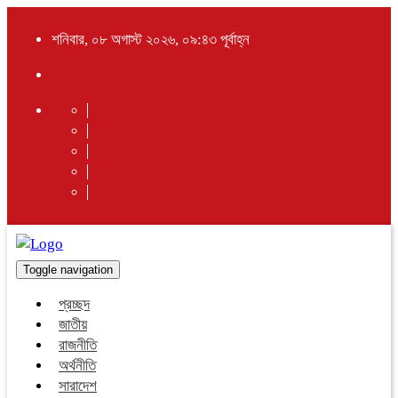
শনিবার, ০৮ অগাস্ট ২০২৬, ০৯:৪৩ পূর্বাহ্ন
Toggle navigation
প্রচ্ছদ
জাতীয়
রাজনীতি
অর্থনীতি
সারাদেশ