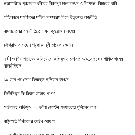
নড়াগাতীতে প্রতারক দবিরের বিরুদ্ধে মানববন্ধন ও বিক্ষোভ, বিচারের দাবি
পশ্চিমবঙ্গে মসজিদের মাইক অপসারণ নিয়ে উত্তপ্ত রাজনীতি
বাংলাদেশের রাজনীতিতে এখন প্রয়োজন সংযম
চট্টগ্রাম আসছেন প্রধানমন্ত্রী তারেক রহমান
ধর্ষণ ও শিশু পাচারের অভিযোগে অভিযুক্ত রুখসার আহমেদ ফের পাকিস্তানের
রাজনীতিতে
১৫ মাস পর দেশে ফিরছেন ইলিয়াস কাঞ্চন
ভিনিসিয়ুস কি রিয়াল ছাড়ার পথে?
সচিবালয় অভিমুখে ১১ দলীয় জোটের পদযাত্রায় পুলিশের বাধা
রাষ্ট্রপতি নির্বাচনের তারিখ ঘোষণা