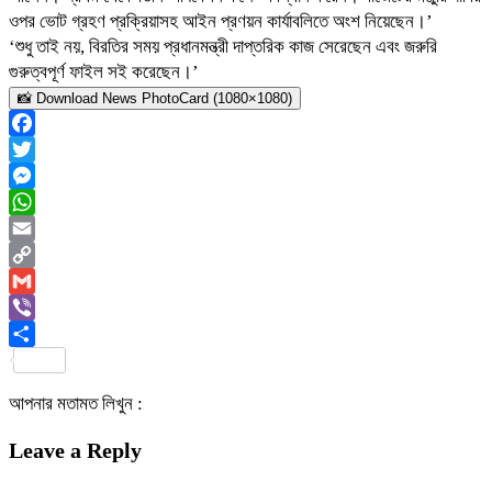
ওপর ভোট গ্রহণ প্রক্রিয়াসহ আইন প্রণয়ন কার্যাবলিতে অংশ নিয়েছেন।’
‘শুধু তাই নয়, বিরতির সময় প্রধানমন্ত্রী দাপ্তরিক কাজ সেরেছেন এবং জরুরি
গুরুত্বপূর্ণ ফাইল সই করেছেন।’
📸 Download News PhotoCard (1080×1080)
Facebook
Twitter
Messenger
WhatsApp
Email
Copy
Link
Gmail
Viber
Share
আপনার মতামত লিখুন :
Leave a Reply