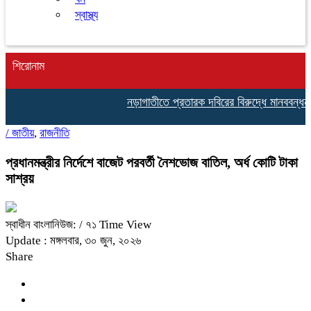
স্বাস্থ্য
শিরোনাম
নড়াগাতীতে প্রতারক দবিরের বিরুদ্ধে মানববন্ধন ও ব
/
জাতীয়
,
রাজনীতি
প্রধানমন্ত্রীর নির্দেশে বাজেট পরবর্তী নৈশভোজ বাতিল, অর্ধ কোটি টাকা
সাশ্রয়
স্বাধীন বাংলানিউজ:
/ ৭১ Time View
Update : মঙ্গলবার, ৩০ জুন, ২০২৬
Share