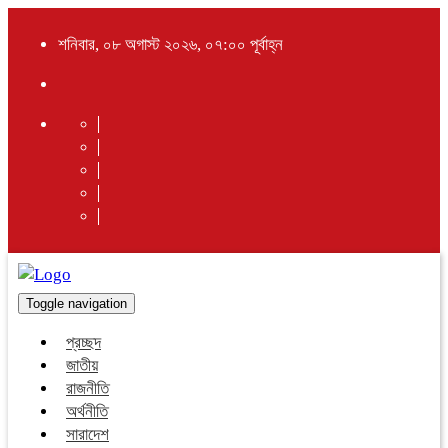
শনিবার, ০৮ অগাস্ট ২০২৬, ০৭:০০ পূর্বাহ্ন
Toggle navigation
প্রচ্ছদ
জাতীয়
রাজনীতি
অর্থনীতি
সারাদেশ