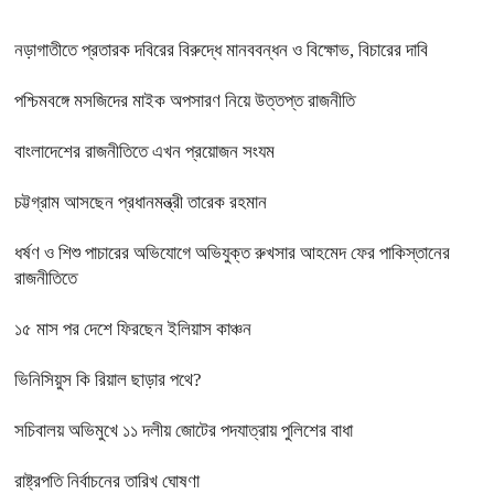
নড়াগাতীতে প্রতারক দবিরের বিরুদ্ধে মানববন্ধন ও বিক্ষোভ, বিচারের দাবি
পশ্চিমবঙ্গে মসজিদের মাইক অপসারণ নিয়ে উত্তপ্ত রাজনীতি
বাংলাদেশের রাজনীতিতে এখন প্রয়োজন সংযম
চট্টগ্রাম আসছেন প্রধানমন্ত্রী তারেক রহমান
ধর্ষণ ও শিশু পাচারের অভিযোগে অভিযুক্ত রুখসার আহমেদ ফের পাকিস্তানের
রাজনীতিতে
১৫ মাস পর দেশে ফিরছেন ইলিয়াস কাঞ্চন
ভিনিসিয়ুস কি রিয়াল ছাড়ার পথে?
সচিবালয় অভিমুখে ১১ দলীয় জোটের পদযাত্রায় পুলিশের বাধা
রাষ্ট্রপতি নির্বাচনের তারিখ ঘোষণা