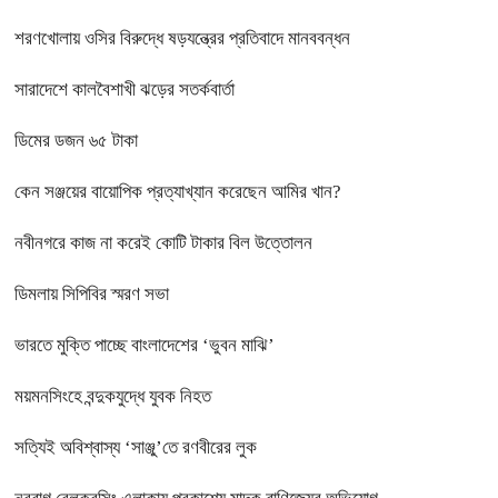
শরণখোলায় ওসির বিরুদ্ধে ষড়যন্ত্রের প্রতিবাদে মানববন্ধন
সারাদেশে কালবৈশাখী ঝড়ের সতর্কবার্তা
ডিমের ডজন ৬৫ টাকা
কেন সঞ্জয়ের বায়োপিক প্রত্যাখ্যান করেছেন আমির খান?
নবীনগরে কাজ না করেই কোটি টাকার বিল উত্তোলন
ডিমলায় সিপিবির স্মরণ সভা
ভারতে মুক্তি পাচ্ছে বাংলাদেশের ‘ভুবন মাঝি’
ময়মনসিংহে বন্দুকযুদ্ধে যুবক নিহত
সত্যিই অবিশ্বাস্য ‘সাঞ্জু’তে রণবীরের লুক