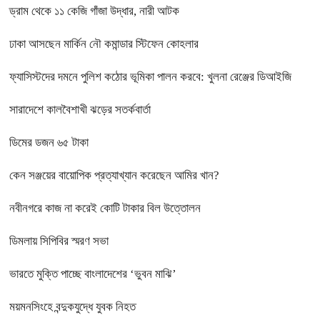
ড্রাম থেকে ১১ কেজি গাঁজা উদ্ধার, নারী আটক
ঢাকা আসছেন মার্কিন নৌ কমান্ডার স্টিফেন কোহলার
ফ্যাসিস্টদের দমনে পুলিশ কঠোর ভূমিকা পালন করবে: খুলনা রেঞ্জের ডিআইজি
সারাদেশে কালবৈশাখী ঝড়ের সতর্কবার্তা
ডিমের ডজন ৬৫ টাকা
কেন সঞ্জয়ের বায়োপিক প্রত্যাখ্যান করেছেন আমির খান?
নবীনগরে কাজ না করেই কোটি টাকার বিল উত্তোলন
ডিমলায় সিপিবির স্মরণ সভা
ভারতে মুক্তি পাচ্ছে বাংলাদেশের ‘ভুবন মাঝি’
ময়মনসিংহে বন্দুকযুদ্ধে যুবক নিহত