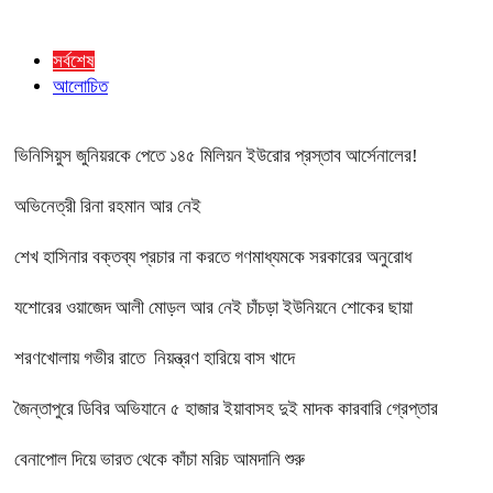
সর্বশেষ
আলোচিত
ভিনিসিয়ুস জুনিয়রকে পেতে ১৪৫ মিলিয়ন ইউরোর প্রস্তাব আর্সেনালের!
অভিনেত্রী রিনা রহমান আর নেই
শেখ হাসিনার বক্তব্য প্রচার না করতে গণমাধ্যমকে সরকারের অনুরোধ
যশোরের ওয়াজেদ আলী মোড়ল আর নেই চাঁচড়া ইউনিয়নে শোকের ছায়া
শরণখোলায় গভীর রাতে নিয়ন্ত্রণ হারিয়ে বাস খাদে
জৈন্তাপুরে ডিবির অভিযানে ৫ হাজার ইয়াবাসহ দুই মাদক কারবারি গ্রেপ্তার
বেনাপোল দিয়ে ভারত থেকে কাঁচা মরিচ আমদানি শুরু