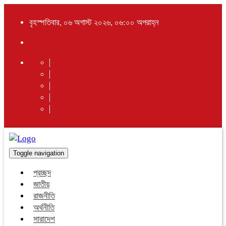
বৃহস্পতিবার, ০৬ অগাস্ট ২০২৬, ০৬:০০ অপরাহ্ন
Toggle navigation
প্রচ্ছদ
জাতীয়
রাজনীতি
অর্থনীতি
সারাদেশ