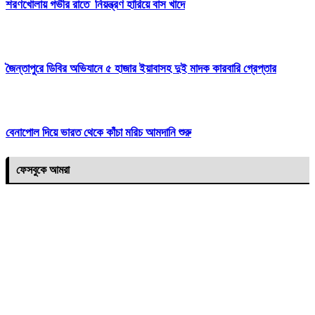
শরণখোলায় গভীর রাতে নিয়ন্ত্রণ হারিয়ে বাস খাদে
জৈন্তাপুরে ডিবির অভিযানে ৫ হাজার ইয়াবাসহ দুই মাদক কারবারি গ্রেপ্তার
বেনাপোল দিয়ে ভারত থেকে কাঁচা মরিচ আমদানি শুরু
ফেসবুকে আমরা