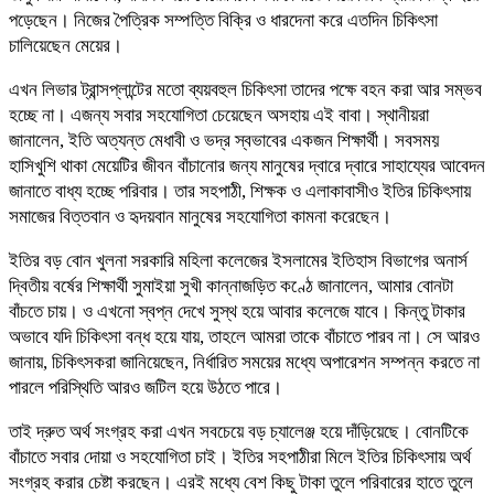
পড়েছেন। নিজের পৈত্রিক সম্পত্তি বিক্রি ও ধারদেনা করে এতদিন চিকিৎসা
চালিয়েছেন মেয়ের।
এখন লিভার ট্রান্সপ্লান্টের মতো ব্যয়বহুল চিকিৎসা তাদের পক্ষে বহন করা আর সম্ভব
হচ্ছে না। এজন্য সবার সহযোগিতা চেয়েছেন অসহায় এই বাবা। স্থানীয়রা
জানালেন, ইতি অত্যন্ত মেধাবী ও ভদ্র স্বভাবের একজন শিক্ষার্থী। সবসময়
হাসিখুশি থাকা মেয়েটির জীবন বাঁচানোর জন্য মানুষের দ্বারে দ্বারে সাহায্যের আবেদন
জানাতে বাধ্য হচ্ছে পরিবার। তার সহপাঠী, শিক্ষক ও এলাকাবাসীও ইতির চিকিৎসায়
সমাজের বিত্তবান ও হৃদয়বান মানুষের সহযোগিতা কামনা করেছেন।
ইতির বড় বোন খুলনা সরকারি মহিলা কলেজের ইসলামের ইতিহাস বিভাগের অনার্স
দ্বিতীয় বর্ষের শিক্ষার্থী সুমাইয়া সুখী কান্নাজড়িত কণ্ঠে জানালেন, আমার বোনটা
বাঁচতে চায়। ও এখনো স্বপ্ন দেখে সুস্থ হয়ে আবার কলেজে যাবে। কিন্তু টাকার
অভাবে যদি চিকিৎসা বন্ধ হয়ে যায়, তাহলে আমরা তাকে বাঁচাতে পারব না। সে আরও
জানায়, চিকিৎসকরা জানিয়েছেন, নির্ধারিত সময়ের মধ্যে অপারেশন সম্পন্ন করতে না
পারলে পরিস্থিতি আরও জটিল হয়ে উঠতে পারে।
তাই দ্রুত অর্থ সংগ্রহ করা এখন সবচেয়ে বড় চ্যালেঞ্জ হয়ে দাঁড়িয়েছে। বোনটিকে
বাঁচাতে সবার দোয়া ও সহযোগিতা চাই। ইতির সহপাঠীরা মিলে ইতির চিকিৎসায় অর্থ
সংগ্রহ করার চেষ্টা করছেন। এরই মধ্যে বেশ কিছু টাকা তুলে পরিবারের হাতে তুলে