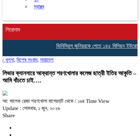
স্বাস্থ্য
শিরোনাম
ভিনিসিয়ুস জুনিয়রকে পেতে ১৪৫ মিলিয়ন ইউরোর প্রস
/
খুলনা
,
বিশেষ সংবাদ
,
সারাদেশ
লিভার ক্যানসারে আক্রান্ত শরণখোলার কলেজ ছাত্রী ইতির আকুতি –
আমি বাঁচতে চাই….
আ: মালেক রেজা শরণখোলা বাগেরহাট থেকে
/ ১৬৪ Time View
Update : সোমবার, ১ জুন, ২০২৬
Share