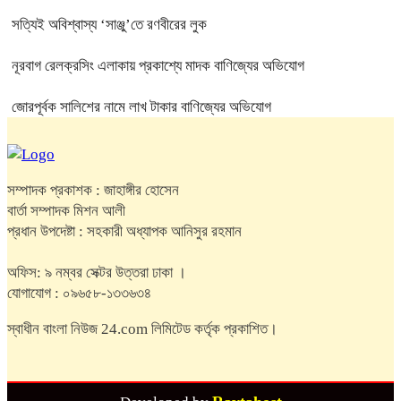
সত্যিই অবিশ্বাস্য ‘সাঞ্জু’তে রণবীরের লুক
নূরবাগ রেলক্রসিং এলাকায় প্রকাশ্যে মাদক বাণিজ্যের অভিযোগ
জোরপূর্বক সালিশের নামে লাখ টাকার বাণিজ্যের অভিযোগ
সম্পাদক প্রকাশক : জাহাঙ্গীর হোসেন
বার্তা সম্পাদক মিশন আলী
প্রধান উপদেষ্টা : সহকারী অধ্যাপক আনিসুর রহমান
অফিস: ৯ নম্বর সেক্টর উত্তরা ঢাকা ।
যোগাযোগ : ০৯৬৫৮-১৩৩৬৩৪
স্বাধীন বাংলা নিউজ 24.com লিমিটেড কর্তৃক প্রকাশিত।