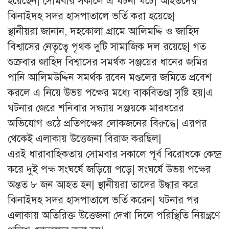
হয়েছেন| সোমবার সকালে এ ঘটনা ঘটে| আহতদের
ঝিনাইদহ সদর হাসপাতালে ভর্তি করা হয়েছে|
স্থানীয়রা জানান, দহকোলা গ্রামে আলিমদ্দি ও জাহিদ
বিশ্বাসের নেতৃত্বে পৃথক দুটি সামাজিক দল রয়েছে| গত
শুক্রবার জাহিদ বিশ্বাসের সমর্থক সঞ্জয়ের ধানের জমির
পানি আলিমউদ্দিন সমর্থক রবেন মণ্ডলের জমিতে প্রবেশ
করলে এ নিয়ে উভয় পক্ষের মধ্যে বাকবিতণ্ডা সৃষ্টি হয়|এ
ঘটনার জেরে শনিবার সন্ধ্যায় সঞ্জয়কে মারধরের
অভিযোগ ওঠে প্রতিপক্ষের লোকজনের বিরুদ্ধে| এরপর
থেকেই এলাকায় উত্তেজনা বিরাজ করছিল|
এরই ধারাবাহিকতায় সোমবার সকালে পূর্ব বিরোধকে কেন্দ্র
করে দুই পক্ষ সংঘর্ষে জড়িয়ে পড়ে| সংঘর্ষে উভয় পক্ষের
অন্তত ৮ জন আহত হন| স্থানীয়রা তাদের উদ্ধার করে
ঝিনাইদহ সদর হাসপাতালে ভর্তি করেন| ঘটনার পর
এলাকায় অতিরিক্ত উত্তেজনা দেখা দিলে পরিস্থিতি নিয়ন্ত্রণে