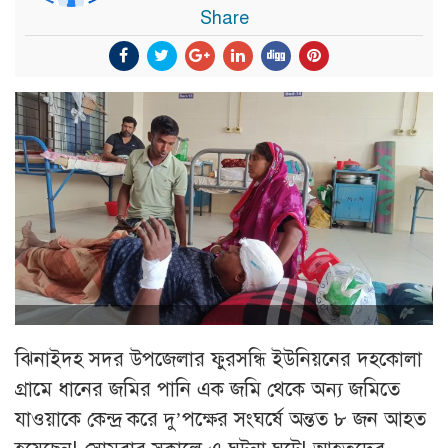
Share
ঝিনাইদহ সদর উপজেলার ফুরসন্ধি ইউনিয়নের দহকোলা
গ্রামে ধানের জমির পানি এক জমি থেকে অন্য জমিতে
যাওয়াকে কেন্দ্র করে দু’পক্ষের সংঘর্ষে অন্তত ৮ জন আহত