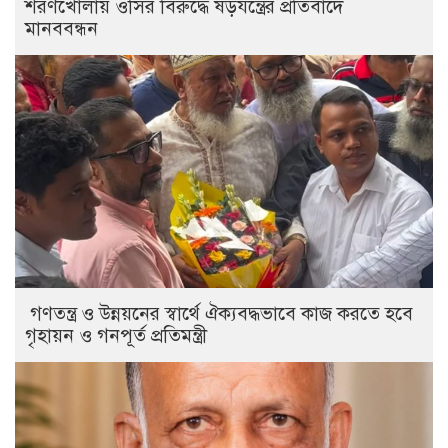
শরণখোলায় ওসির বিরুদ্ধে ষড়যন্ত্রের প্রতিবাদে
মানববন্ধন
গণতন্ত্র ও উন্নয়নের স্বার্থে ঐক্যবদ্ধভাবে কাজ করতে হবে
গৃহায়ন ও গনপূর্ত প্রতিমন্ত্রী