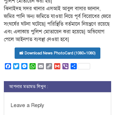
পুলিশ মোতায়েন করা হয়|
ঝিনাইদহ সদর থানার এসআই আবুল বাসার জানান,
জমির পানি অন্য জমিতে যাওয়া নিয়ে পূর্ব বিরোধের জেরে
সংঘর্ষের ঘটনা ঘটেছে| পরিস্থিতি বর্তমানে নিয়ন্ত্রণে রয়েছে
এবং এলাকায় পুলিশ মোতায়েন করা হয়েছে| অভিযোগ
পেলে আইনগত ব্যবস্থা নেওয়া হবে|
📸 Download News PhotoCard (1080×1080)
Facebook
Twitter
Messenger
WhatsApp
Email
Copy
Gmail
Viber
Share
Link
আপনার মতামত লিখুন :
Leave a Reply