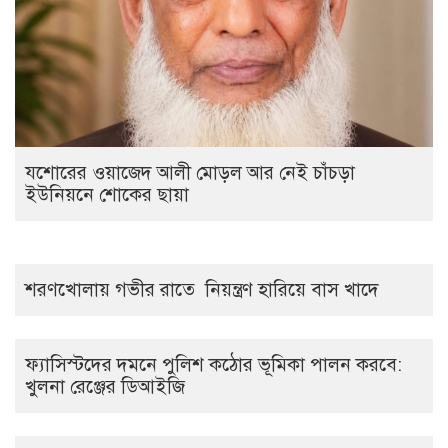
যশোরের ওয়াজেদ আলী মোড়ল আর নেই চাঁচড়া
ইউনিয়নে শোকের ছায়া
শরণখোলায় গভীর রাতে নিয়ন্ত্রণ হারিয়ে বাস খাদে
ফ্যাসিস্টদের দমনে পুলিশ কঠোর ভূমিকা পালন করবে:
খুলনা রেঞ্জের ডিআইজি