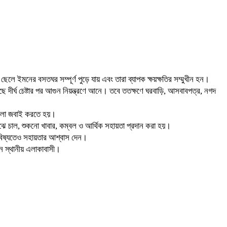
ে ইমনের বসতঘর সম্পূর্ণ পুড়ে যায় এবং তারা ব্যাপক ক্ষয়ক্ষতির সম্মুখীন হন।
ে দীর্ঘ চেষ্টার পর আগুন নিয়ন্ত্রণে আনে। তবে ততক্ষণে ঘরবাড়ি, আসবাবপত্র, নগদ
েগুলো জবাই করতে হয়।
মাঝে চাল, শুকনো খাবার, কম্বল ও আর্থিক সহায়তা প্রদান করা হয়।
ভবিষ্যতেও সহায়তার আশ্বাস দেন।
েন স্থানীয় এলাকাবাসী।