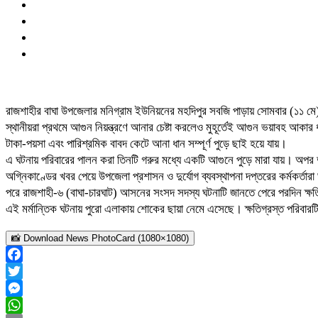
রাজশাহীর বাঘা উপজেলার মনিগ্রাম ইউনিয়নের মহদিপুর সবজি পাড়ায় সোমবার (১১ মে) 
স্থানীয়রা প্রথমে আগুন নিয়ন্ত্রণে আনার চেষ্টা করলেও মুহূর্তেই আগুন ভয়াবহ আকার
টাকা-পয়সা এবং পারিশ্রমিক বাবদ কেটে আনা ধান সম্পূর্ণ পুড়ে ছাই হয়ে যায়।
এ ঘটনায় পরিবারের পালন করা তিনটি গরুর মধ্যে একটি আগুনে পুড়ে মারা যায়। অপর
অগ্নিকাণ্ডের খবর পেয়ে উপজেলা প্রশাসন ও দুর্যোগ ব্যবস্থাপনা দপ্তরের কর্মকর্ত
পরে রাজশাহী-৬ (বাঘা-চারঘাট) আসনের সংসদ সদস্য ঘটনাটি জানতে পেরে পরদিন ক্ষত
এই মর্মান্তিক ঘটনায় পুরো এলাকায় শোকের ছায়া নেমে এসেছে। ক্ষতিগ্রস্ত পরিবারটি
📸 Download News PhotoCard (1080×1080)
Facebook
Twitter
Messenger