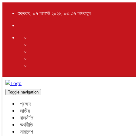
শুক্রবার, ০৭ অগাস্ট ২০২৬, ০৩:৩৭ অপরাহ্ন
Toggle navigation
প্রচ্ছদ
জাতীয়
রাজনীতি
অর্থনীতি
সারাদেশ