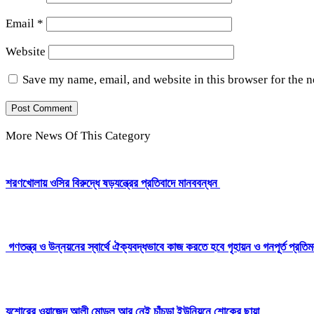
Email
*
Website
Save my name, email, and website in this browser for the 
More News Of This Category
শরণখোলায় ওসির বিরুদ্ধে ষড়যন্ত্রের প্রতিবাদে মানববন্ধন
গণতন্ত্র ও উন্নয়নের স্বার্থে ঐক্যবদ্ধভাবে কাজ করতে হবে গৃহায়ন ও গনপূর্ত প্রতিমন্
যশোরের ওয়াজেদ আলী মোড়ল আর নেই চাঁচড়া ইউনিয়নে শোকের ছায়া