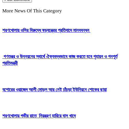
More News Of This Category
শরণখোলায় ওসির বিরুদ্ধে ষড়যন্ত্রের প্রতিবাদে মানববন্ধন
গণতন্ত্র ও উন্নয়নের স্বার্থে ঐক্যবদ্ধভাবে কাজ করতে হবে গৃহায়ন ও গনপূর্ত
প্রতিমন্ত্রী
যশোরের ওয়াজেদ আলী মোড়ল আর নেই চাঁচড়া ইউনিয়নে শোকের ছায়া
শরণখোলায় গভীর রাতে নিয়ন্ত্রণ হারিয়ে বাস খাদে