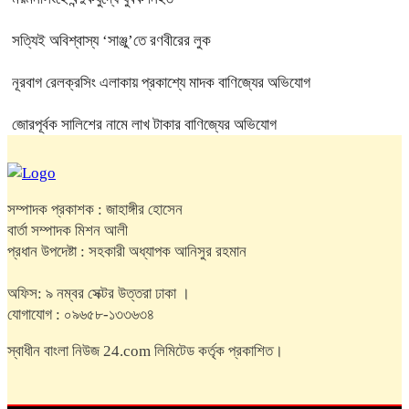
সত্যিই অবিশ্বাস্য ‘সাঞ্জু’তে রণবীরের লুক
নূরবাগ রেলক্রসিং এলাকায় প্রকাশ্যে মাদক বাণিজ্যের অভিযোগ
জোরপূর্বক সালিশের নামে লাখ টাকার বাণিজ্যের অভিযোগ
সম্পাদক প্রকাশক : জাহাঙ্গীর হোসেন
বার্তা সম্পাদক মিশন আলী
প্রধান উপদেষ্টা : সহকারী অধ্যাপক আনিসুর রহমান
অফিস: ৯ নম্বর সেক্টর উত্তরা ঢাকা ।
যোগাযোগ : ০৯৬৫৮-১৩৩৬৩৪
স্বাধীন বাংলা নিউজ 24.com লিমিটেড কর্তৃক প্রকাশিত।