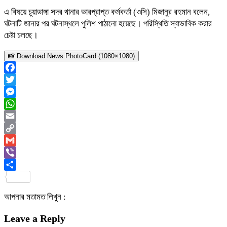
এ বিষয়ে চুয়াডাঙ্গা সদর থানার ভারপ্রাপ্ত কর্মকর্তা (ওসি) মিজানুর রহমান বলেন,
ঘটনাটি জানার পর ঘটনাস্থলে পুলিশ পাঠানো হয়েছে। পরিস্থিতি স্বাভাবিক করার
চেষ্টা চলছে।
📸 Download News PhotoCard (1080×1080)
Facebook
Twitter
Messenger
WhatsApp
Email
Copy
Link
Gmail
Viber
Share
আপনার মতামত লিখুন :
Leave a Reply