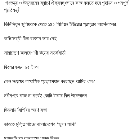
গণতন্ত্র ও উন্নয়নের স্বার্থে ঐক্যবদ্ধভাবে কাজ করতে হবে গৃহায়ন ও গনপূর্ত
প্রতিমন্ত্রী
ভিনিসিয়ুস জুনিয়রকে পেতে ১৪৫ মিলিয়ন ইউরোর প্রস্তাব আর্সেনালের!
অভিনেত্রী রিনা রহমান আর নেই
সারাদেশে কালবৈশাখী ঝড়ের সতর্কবার্তা
ডিমের ডজন ৬৫ টাকা
কেন সঞ্জয়ের বায়োপিক প্রত্যাখ্যান করেছেন আমির খান?
নবীনগরে কাজ না করেই কোটি টাকার বিল উত্তোলন
ডিমলায় সিপিবির স্মরণ সভা
ভারতে মুক্তি পাচ্ছে বাংলাদেশের ‘ভুবন মাঝি’
ময়মনসিংহে বন্দুকযুদ্ধে যুবক নিহত