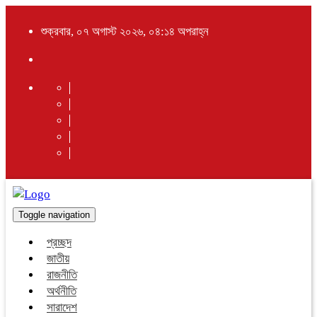
শুক্রবার, ০৭ অগাস্ট ২০২৬, ০৪:১৪ অপরাহ্ন
Toggle navigation
প্রচ্ছদ
জাতীয়
রাজনীতি
অর্থনীতি
সারাদেশ