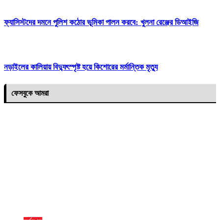
ফ্যাসিস্টদের দমনে পুলিশ কঠোর ভূমিকা পালন করবে: খুলনা রেঞ্জের ডিআইজি
নড়াইলের কালিয়ায় বিদ্যুৎস্পৃষ্ট হয়ে কিশোরের মর্মান্তিক মৃত্যু
ফেসবুকে আমরা