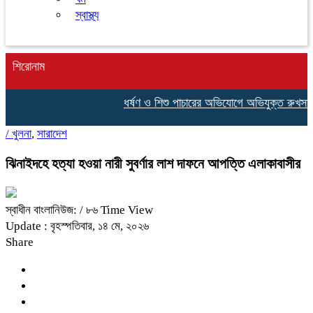
স্বাস্থ্য
শিরোনাম
ধর্ষণ ও শিশু পাচারের অভিযোগে অভিযুক্ত রুখসার
/
খুলনা
,
সারাদেশ
ঝিনাইদহে হত্যা হওয়া নারী সুবর্ণার লাশ দাফনে আপত্তি এলাকাবাসীর
স্বাধীন বাংলানিউজ:
/ ৮৬ Time View
Update : বৃহস্পতিবার, ১৪ মে, ২০২৬
Share