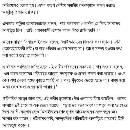
অভিযোগও তোলা হয়। এসব কারণ দেখিয়ে স্থানীয় কবরস্থানে দাফন করতে
অস্বীকৃতি জানানো হয়।
এলাকার বাসিন্দা আসাদুজ্জামান বলেন, ‌‘তার চলাফেরা ও কর্মকাণ্ড নিয়ে আমাদের
আপত্তি ছিল। তাই এলাকাবাসী এখানে দাফন দিতে রাজি হয়নি।’
আরেক বাসিন্দা মিনারুল ইসলাম বলেন, ‘এটি আমাদের নিজস্ব কবরস্থান। তিনি
(আত্মহত্যাকারী নারী) বা তার পরিবার এখানে সদস্য না। আগে সদস্য হওয়ার কথা
বলা হলেও তারা তা মানেননি।’
এ ঘটনার প্রতিবাদ জানিয়েছেন ওই নারীর পরিবারের সদস্যরা। তার সৎবাবা বলেন,
‘এর আগে আমাদের পরিবারের আরেক সদস্যকে এখানেই দাফন করা হয়েছে। এখন
কেন বাধা দেওয়া হচ্ছে বুঝতে পারছি না। কবর খুঁড়তেও দেওয়া হচ্ছে না। বাধ্য হয়ে
অন্য কোথাও দাফনের কথা ভাবছি।’
পারিবারিক সূত্রে জানা যায়, ওই নারীর চুয়াডাঙ্গা পৌর এলাকায় বিয়ে হয়েছিল। তাদের
সংসারে দুই মেয়ে ও এক ছেলে রয়েছে। প্রায় ছয় বছর আগে দাম্পত্য কলহের জেরে
তিনি স্বামী-সন্তান রেখে ঝিনাইদহের শৈলকূপার আরেকজনের সঙ্গে নতুন করে
সংসার শুরু করেন। পরিবারের দাবি, সাম্প্রতিক পারিবারিক অশান্তির কারণেই তিনি
আত্মহত্যা করেন।