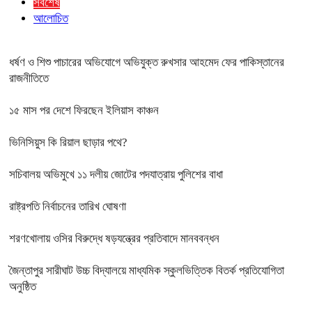
সর্বশেষ
আলোচিত
ধর্ষণ ও শিশু পাচারের অভিযোগে অভিযুক্ত রুখসার আহমেদ ফের পাকিস্তানের
রাজনীতিতে
১৫ মাস পর দেশে ফিরছেন ইলিয়াস কাঞ্চন
ভিনিসিয়ুস কি রিয়াল ছাড়ার পথে?
সচিবালয় অভিমুখে ১১ দলীয় জোটের পদযাত্রায় পুলিশের বাধা
রাষ্ট্রপতি নির্বাচনের তারিখ ঘোষণা
শরণখোলায় ওসির বিরুদ্ধে ষড়যন্ত্রের প্রতিবাদে মানববন্ধন
জৈন্তাপুর সারীঘাট উচ্চ বিদ্যালয়ে মাধ্যমিক স্কুলভিত্তিক বিতর্ক প্রতিযোগিতা
অনুষ্ঠিত