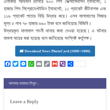
এলাকায় অভিযান চালিয়ে ৯০০ পিস ডেক্সামেথাসন ট্যাবলেট, ১
হাজার পিস সিপ্রোহেপ্টাডিন ট্যাবলেট, ১১ প্যাকেট কীটনাশক এবং
১১৬ প্যাকেট পাতার বিড়ি উদ্ধার করে। এসব মালামালের সিজার
মূল্য ৫ লাখ ৭৮ হাজার ৬৯০ টাকা বলে জানিয়েছে বিজিবি।
উদ্ধারকৃত মালামাল গাংনী থানায় জমা দেওয়া হয়েছে। এ ঘটনায়
মামলা দায়ের করা হয়েছে বলে জানিয়েছে সংশ্লিষ্ট কর্তৃপক্ষ।
📸 Download News PhotoCard (1080×1080)
Facebook
Twitter
Messenger
WhatsApp
Email
Copy
Gmail
Viber
Share
Link
আপনার মতামত লিখুন :
Leave a Reply