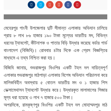
মেহেরপুর গাংনী উপজেলার দুটি সীমান্ত এলাকায় অভিযান চালিয়ে
প্রায় ৮ লাখ ৮৬ হাজার ১৯০ টাকা মূল্যের ভারতীয় মদ, বিভিন্ন
ধরনের ট্যাবলেট, কীটনাশক ও পাতার বিড়ি উদ্ধার করেছে বর্ডার গার্ড
বাংলাদেশ (বিজিবি)। রোববার ৪টার দিকে এক প্রেস বিজ্ঞপ্তির
মাধ্যমে এ তথ্য নিশ্চিত করা হয়।
বিজিবি জানায়, শুভরাজপুর বিওপির একটি টহল দল দায়িত্বপূর্ণ
এলাকার শুভরাজপুর মাঠপাড়া এলাকায় বিশেষ অভিযান পরিচালনা করে
মালিকবিহীন অবস্থায় ৫ বোতল ভারতীয় মদ ও ১ হাজার পিস
ডেক্সামেথাসন ট্যাবলেট উদ্ধার করে। উদ্ধারকৃত মালামালের সিজার
মূল্য ধরা হয়েছে ৩ লাখ ৭ হাজার ৫০০ টাকা।
অপরদিকে, রামকৃষ্ণপুর বিওপির একটি টহল দল মোহাম্মদপুর মাঠ