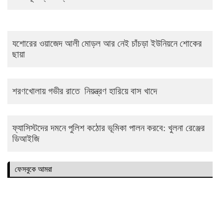
যশোরের ওয়াজেদ আলী মোড়ল আর নেই চাঁচড়া ইউনিয়নে শোকের
ছায়া
শরণখোলায় গভীর রাতে নিয়ন্ত্রণ হারিয়ে বাস খাদে
ফ্যাসিস্টদের দমনে পুলিশ কঠোর ভূমিকা পালন করবে: খুলনা রেঞ্জের
ডিআইজি
ফেসবুকে আমরা