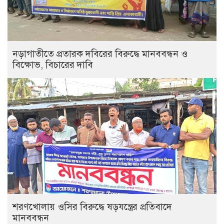
নড়াগাতীতে প্রতারক দবিরের বিরুদ্ধে মানববন্ধন ও
বিক্ষোভ, বিচারের দাবি
শরণখোলায় ওসির বিরুদ্ধে ষড়যন্ত্রের প্রতিবাদে
মানববন্ধন