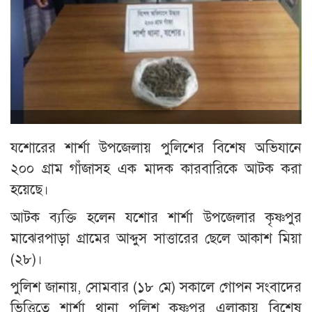
যশোরের শার্শা উপজেলায় পুলিশের বিশেষ অভিযানে
২০০ গ্রাম গাঁজাসহ এক মাদক কারবারিকে আটক করা
হয়েছে।
আটক ব্যক্তি হলেন যশোর শার্শা উপজেলার কৃষ্ণপুর
মাঝেরপাড়া গ্রামের আব্দুস সাত্তারের ছেলে আকাশ মিয়া
(২৮)।
পুলিশ জানায়, সোমবার (১৮ মে) সকালে গোপন সংবাদের
ভিত্তিতে শার্শা থানা পুলিশ কৃষ্ণপুর এলাকায় বিশেষ