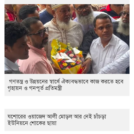
গণতন্ত্র ও উন্নয়নের স্বার্থে ঐক্যবদ্ধভাবে কাজ করতে হবে
গৃহায়ন ও গনপূর্ত প্রতিমন্ত্রী
যশোরের ওয়াজেদ আলী মোড়ল আর নেই চাঁচড়া
ইউনিয়নে শোকের ছায়া