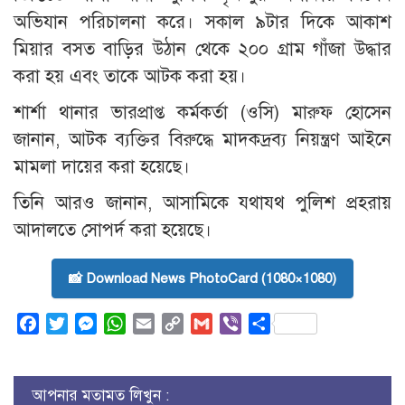
অভিযান পরিচালনা করে। সকাল ৯টার দিকে আকাশ
মিয়ার বসত বাড়ির উঠান থেকে ২০০ গ্রাম গাঁজা উদ্ধার
করা হয় এবং তাকে আটক করা হয়।
শার্শা থানার ভারপ্রাপ্ত কর্মকর্তা (ওসি) মারুফ হোসেন
জানান, আটক ব্যক্তির বিরুদ্ধে মাদকদ্রব্য নিয়ন্ত্রণ আইনে
মামলা দায়ের করা হয়েছে।
তিনি আরও জানান, আসামিকে যথাযথ পুলিশ প্রহরায়
আদালতে সোপর্দ করা হয়েছে।
📸 Download News PhotoCard (1080×1080)
Facebook
Twitter
Messenger
WhatsApp
Email
Copy
Gmail
Viber
Share
Link
আপনার মতামত লিখুন :