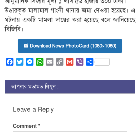
আনুমানিক সিজার মূল্য ১ লাখ ৫৬ হাজার ৩০০ টাকা।
উদ্ধারকৃত মালামাল গাংনী থানায় জমা দেওয়া হয়েছে। এ
ঘটনায় একটি মামলা দায়ের করা হয়েছে বলে জানিয়েছে
বিজিবি।
📸 Download News PhotoCard (1080×1080)
Facebook
Twitter
Messenger
WhatsApp
Email
Copy
Gmail
Viber
Share
Link
আপনার মতামত লিখুন :
Leave a Reply
Comment
*