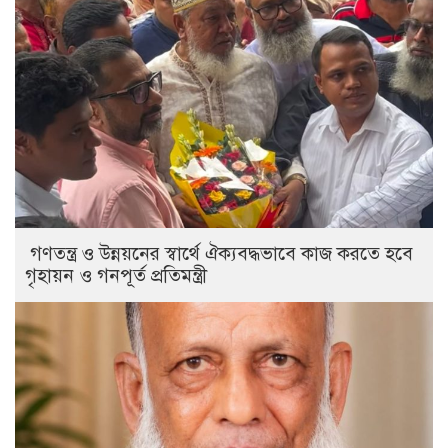
গণতন্ত্র ও উন্নয়নের স্বার্থে ঐক্যবদ্ধভাবে কাজ করতে হবে
গৃহায়ন ও গনপূর্ত প্রতিমন্ত্রী