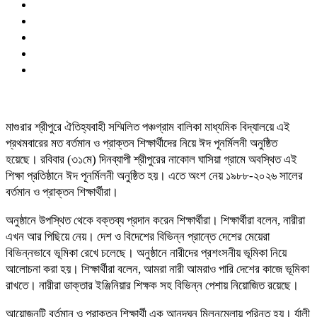
মাগুরার শ্রীপুরে ঐতিহ্যবাহী সম্মিলিত পঞ্চগ্রাম বালিকা মাধ্যমিক বিদ্যালয়ে এই
প্রথমবারের মত বর্তমান ও প্রাক্তন শিক্ষার্থীদের নিয়ে ঈদ পূনর্মিলনী অনুষ্ঠিত
হয়েছে। রবিবার (৩১মে) দিনব্যাপী শ্রীপুরের নাকোল ঘাসিয়া গ্রামে অবস্থিত এই
শিক্ষা প্রতিষ্ঠানে ঈদ পূনর্মিলনী অনুষ্ঠিত হয়। এতে অংশ নেয় ১৯৮৮-২০২৬ সালের
বর্তমান ও প্রাক্তন শিক্ষার্থীরা।
অনুষ্ঠানে উপস্থিত থেকে বক্তব্য প্রদান করেন শিক্ষার্থীরা। শিক্ষার্থীরা বলেন, নারীরা
এখন আর পিছিয়ে নেয়। দেশ ও বিদেশের বিভিন্ন প্রান্তে দেশের মেয়েরা
বিভিন্নভাবে ভূমিকা রেখে চলেছে। অনুষ্ঠানে নারীদের প্রশংসনীয় ভূমিকা নিয়ে
আলোচনা করা হয়। শিক্ষার্থীরা বলেন, আমরা নারী আমরাও পারি দেশের কাজে ভূমিকা
রাখতে। নারীরা ডাক্তার ইঞ্জিনিয়ার শিক্ষক সহ বিভিন্ন পেশায় নিয়োজিত রয়েছে।
আয়োজনটি বর্তমান ও প্রাক্তন শিক্ষার্থী এক আনন্দঘন মিলনমেলায় পরিনত হয়। র্যালী