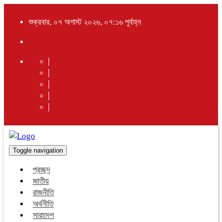
শুক্রবার, ০৭ অগাস্ট ২০২৬, ০৭:১৬ পূর্বাহ্ন
Toggle navigation
প্রচ্ছদ
জাতীয়
রাজনীতি
অর্থনীতি
সারাদেশ