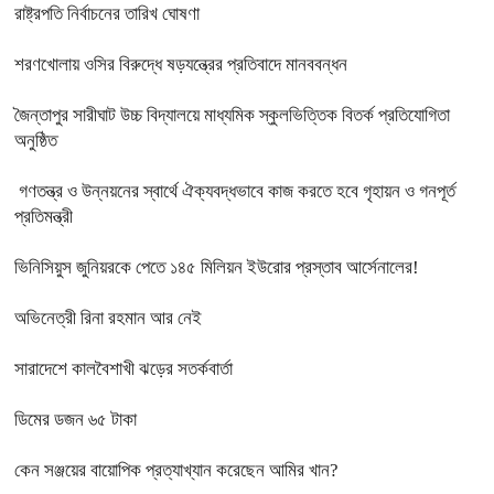
রাষ্ট্রপতি নির্বাচনের তারিখ ঘোষণা
শরণখোলায় ওসির বিরুদ্ধে ষড়যন্ত্রের প্রতিবাদে মানববন্ধন
জৈন্তাপুর সারীঘাট উচ্চ বিদ্যালয়ে মাধ্যমিক স্কুলভিত্তিক বিতর্ক প্রতিযোগিতা
অনুষ্ঠিত
গণতন্ত্র ও উন্নয়নের স্বার্থে ঐক্যবদ্ধভাবে কাজ করতে হবে গৃহায়ন ও গনপূর্ত
প্রতিমন্ত্রী
ভিনিসিয়ুস জুনিয়রকে পেতে ১৪৫ মিলিয়ন ইউরোর প্রস্তাব আর্সেনালের!
অভিনেত্রী রিনা রহমান আর নেই
সারাদেশে কালবৈশাখী ঝড়ের সতর্কবার্তা
ডিমের ডজন ৬৫ টাকা
কেন সঞ্জয়ের বায়োপিক প্রত্যাখ্যান করেছেন আমির খান?