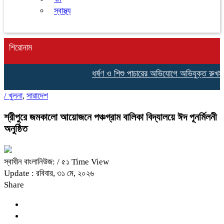
স্বাস্থ্য
শিরোনাম
ধর্ষণ ও শিশু পাচারের অভিযোগে অভিযুক্ত রুখসার
/
খুলনা
,
সারাদেশ
শ্রীপুরে জমকালো আয়োজনে পঞ্চগ্রাম বালিকা বিদ্যালয়ে ঈদ পূনর্মিলনী
অনুষ্ঠিত
স্বাধীন বাংলানিউজ:
/ ৫১ Time View
Update : রবিবার, ৩১ মে, ২০২৬
Share