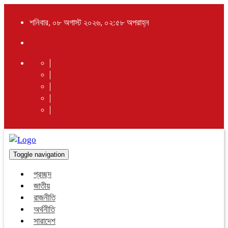
শনিবার, ০৮ অগাস্ট ২০২৬, ০২:৫৮ অপরাহ্ন
Toggle navigation
প্রচ্ছদ
জাতীয়
রাজনীতি
অর্থনীতি
সারাদেশ