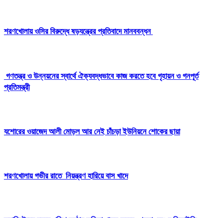
শরণখোলায় ওসির বিরুদ্ধে ষড়যন্ত্রের প্রতিবাদে মানববন্ধন
গণতন্ত্র ও উন্নয়নের স্বার্থে ঐক্যবদ্ধভাবে কাজ করতে হবে গৃহায়ন ও গনপূর্ত
প্রতিমন্ত্রী
যশোরের ওয়াজেদ আলী মোড়ল আর নেই চাঁচড়া ইউনিয়নে শোকের ছায়া
শরণখোলায় গভীর রাতে নিয়ন্ত্রণ হারিয়ে বাস খাদে