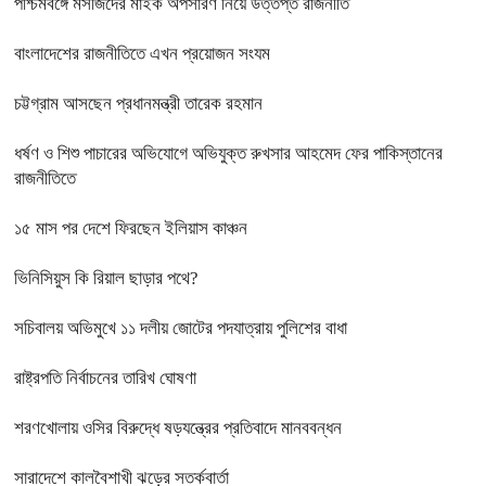
পশ্চিমবঙ্গে মসজিদের মাইক অপসারণ নিয়ে উত্তপ্ত রাজনীতি
বাংলাদেশের রাজনীতিতে এখন প্রয়োজন সংযম
চট্টগ্রাম আসছেন প্রধানমন্ত্রী তারেক রহমান
ধর্ষণ ও শিশু পাচারের অভিযোগে অভিযুক্ত রুখসার আহমেদ ফের পাকিস্তানের
রাজনীতিতে
১৫ মাস পর দেশে ফিরছেন ইলিয়াস কাঞ্চন
ভিনিসিয়ুস কি রিয়াল ছাড়ার পথে?
সচিবালয় অভিমুখে ১১ দলীয় জোটের পদযাত্রায় পুলিশের বাধা
রাষ্ট্রপতি নির্বাচনের তারিখ ঘোষণা
শরণখোলায় ওসির বিরুদ্ধে ষড়যন্ত্রের প্রতিবাদে মানববন্ধন
সারাদেশে কালবৈশাখী ঝড়ের সতর্কবার্তা