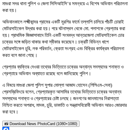
মাগুরা সদর থানা পুলিশ ও জেলা সিসিআইসি’র সমন্বয়ে এ বিশেষ অভিযান পরিচালনা
করা হয়।
অভিযানকালে লক্ষ্মীকান্দর গ্রামের একটি মুরগির ফার্মে তল্লাশি চালিয়ে পাঁচটি চোরাই
মোটরসাইকেল উদ্ধার করা হয়। পরে ঘটনাস্থল থেকে মো. পলাশকে গ্রেপ্তার করা
হয়। প্রাথমিক জিজ্ঞাসাবাদে তিনি একটি সংঘবদ্ধ আন্তঃজেলা মোটরসাইকেল চোর
চক্রের সঙ্গে জড়িত থাকার কথা স্বীকার করেছেন। চক্রটি বিভিন্ন ধাপে
মোটরসাইকেল চুরি, লক পরিবর্তন, ক্রেতা সংগ্রহ এবং বিক্রির কার্যক্রম পরিচালনা
করত বলে জানা গেছে।
গ্রেপ্তার ব্যক্তির দেওয়া তথ্যের ভিত্তিতে চক্রের অন্যান্য সদস্যদের শনাক্ত ও
গ্রেপ্তারে অভিযান অব্যাহত রয়েছে বলে জানিয়েছে পুলিশ।
এ বিষয়ে মাগুরা জেলা পুলিশ সুপার মোল্লা আজাদ হোসেন (পিপিএম-সেবা)
প্রেসব্রিফিংয়ে বলেন, গ্রেপ্তারকৃত আসামির তথ্যের ভিত্তিতে চক্রের অন্যান্য
সদস্যদের শনাক্ত ও গ্রেপ্তারের চেষ্টা চলছে। জনগণের জানমালের নিরাপত্তা
নিশ্চিত করতে অপরাধ, মাদক, চুরি, ডাকাতি ও সন্ত্রাসবিরোধী অভিযান আরও জোরদার
করা হবে।
📸 Download News PhotoCard (1080×1080)