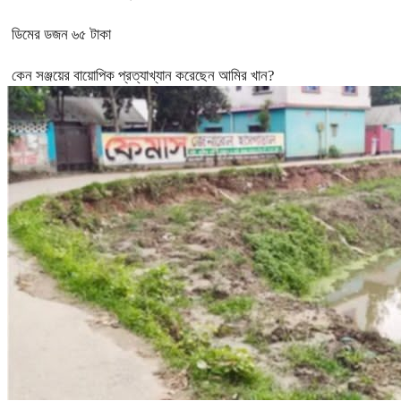
ডিমের ডজন ৬৫ টাকা
কেন সঞ্জয়ের বায়োপিক প্রত্যাখ্যান করেছেন আমির খান?