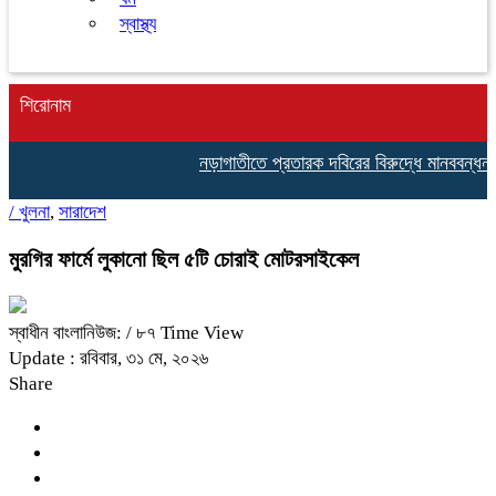
স্বাস্থ্য
শিরোনাম
নড়াগাতীতে প্রতারক দবিরের বিরুদ্ধে মানববন্ধন ও বিক্
/
খুলনা
,
সারাদেশ
মুরগির ফার্মে লুকানো ছিল ৫টি চোরাই মোটরসাইকেল
স্বাধীন বাংলানিউজ:
/ ৮৭ Time View
Update : রবিবার, ৩১ মে, ২০২৬
Share