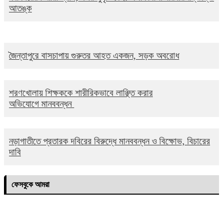
আতঙ্ক
জৈন্তাপুরে বাসচাপায় গুরুতর আহত একজন, সড়ক অবরোধ
শরণখোলায় শিক্ষককে শারীরিকভাবে লাঞ্ছিত করার
অভিযোগে মানববন্ধন
নড়াগাতীতে প্রতারক দবিরের বিরুদ্ধে মানববন্ধন ও বিক্ষোভ, বিচারের
দাবি
ফেসবুকে আমরা