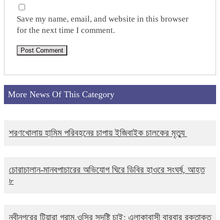
Save my name, email, and website in this browser
for the next time I comment.
More News Of This Category
শরণখোলায় হামিম পরিবহনের চাপায় ইজিবাইক চালকের মৃত্যু
চোরাচালান-মানবপাচারের অভিযোগ ঘিরে ডিবির হাওরে সংঘর্ষ, আহত
৮
নবীনগরের টিয়ারা গ্রাম,ওসির সুদৃষ্টি চাই: এলাকাবাসী বারবার রক্তাক্ত