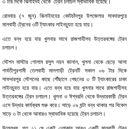
৩ টার দিকে ঝিনাইদহ থেকে ট্রেন চলাচল স্বাভাবিক হয়েছে।
‎রোববার (৭ জুন) ঝিনাইদহের কোটচাঁদপুর উপজেলার সাবদারপুরে
মালবাহী ট্রেনের ৩টি ট্যাংকার লাইনচ্যুত হয়ে যায়।
‎এতে বন্ধ হয়ে যায় খুলনার সাথে রাজশাহীসহ উত্তরবঙ্গের ট্রেন
চলাচল।
‎স্টেশন মাস্টার গোলাম রসুল নয়ন জানান, খুলনা থেকে ছেড়ে আসা
পার্বতীপুরগামী তেলবাহী মালগাড়ী ট্রেনটি সকাল ০৬ টার দিকে
সাফদারপুর স্টেশনের কাছে পৌঁছালে পেছনের ৩ টি ট্যাংকারের চাকা
লাইনচ্যুত হয়ে যায়। এতে বন্ধ হয়ে যায় খুলনার সাথে রাজশাহীসহ
উত্তরবঙ্গের ট্রেন চলাচল। খুলনা ও ঈশ্বরদি থেকে উদ্ধারকারী ট্রেন
এসে উদ্ধার কার্যক্রম শুরু করে। সাড়ে ০৯ ঘন্টা বন্ধ থাকার পর বিকেল
সাড়ে ৩ টা থেকে আবারও স্বাভাবিক হয়েছে ট্রেন চলাচল।
‎উল্লেখ্য, গত ২১ মে একই এলাকায় আরও একটি মালবাহী ট্রেন