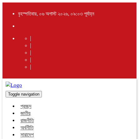
বৃহস্পতিবার, ০৬ অগাস্ট ২০২৬, ০৯:০৩ পূর্বাহ্ন
Toggle navigation
প্রচ্ছদ
জাতীয়
রাজনীতি
অর্থনীতি
সারাদেশ