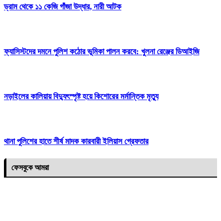
ড্রাম থেকে ১১ কেজি গাঁজা উদ্ধার, নারী আটক
ফ্যাসিস্টদের দমনে পুলিশ কঠোর ভূমিকা পালন করবে: খুলনা রেঞ্জের ডিআইজি
নড়াইলের কালিয়ায় বিদ্যুৎস্পৃষ্ট হয়ে কিশোরের মর্মান্তিক মৃত্যু
থানা পুলিশের হাতে শীর্ষ মাদক কারবারী ইলিয়াস গ্রেফতার
ফেসবুকে আমরা