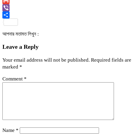
Copy
Link
Gmail
Viber
Share
আপনার মতামত লিখুন :
Leave a Reply
Your email address will not be published.
Required fields are
marked
*
Comment
*
Name
*