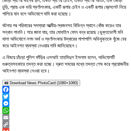
জোড়া স্বর্ণের কানের দুল, একটি স্বর্ণের চেইন, একটি স্বর্ণের আংটি, এক জোড়া
চুড়ি, প্রায় এক ভরি স্বর্ণালংকার, একটি রূপার চেইন ও একটি রূপার ব্রেসলেট নিয়ে
পালিয়ে যান বলে অভিযোগে দাবি করা হয়েছে।
ঘটনার পর পরিবারের সদস্যরা আত্মীয়-স্বজনসহ বিভিন্ন স্থানে খোঁজ করেও তার
সন্ধান পাননি। পরে জানা যায়, তার মোবাইল ফোন বন্ধ রয়েছে।ভুক্তভোগী মনি
মালা অভিযোগে নগদ অর্থ ও স্বর্ণালংকার উদ্ধারের পাশাপাশি অভিযুক্তকে খুঁজে বের
করে আইনগত ব্যবস্থা নেওয়ার দাবি জানিয়েছেন।
এ বিষয়ে চাঁচড়া পুলিশ ফাঁড়ির এসআই তাহমিদুল ইসলাম বলেন, অভিযোগটি
গুরুত্বসহকারে তদন্ত করা হচ্ছে। দ্রুত সময়ের মধ্যে তদন্ত শেষ করে প্রয়োজনীয়
আইনগত ব্যবস্থা নেওয়া হবে।
📸 Download News PhotoCard (1080×1080)
Facebook
Twitter
Messenger
WhatsApp
Email