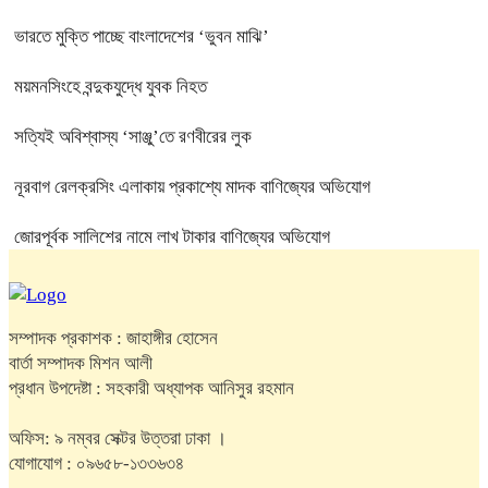
ভারতে মুক্তি পাচ্ছে বাংলাদেশের ‘ভুবন মাঝি’
ময়মনসিংহে বন্দুকযুদ্ধে যুবক নিহত
সত্যিই অবিশ্বাস্য ‘সাঞ্জু’তে রণবীরের লুক
নূরবাগ রেলক্রসিং এলাকায় প্রকাশ্যে মাদক বাণিজ্যের অভিযোগ
জোরপূর্বক সালিশের নামে লাখ টাকার বাণিজ্যের অভিযোগ
সম্পাদক প্রকাশক : জাহাঙ্গীর হোসেন
বার্তা সম্পাদক মিশন আলী
প্রধান উপদেষ্টা : সহকারী অধ্যাপক আনিসুর রহমান
অফিস: ৯ নম্বর সেক্টর উত্তরা ঢাকা ।
যোগাযোগ : ০৯৬৫৮-১৩৩৬৩৪