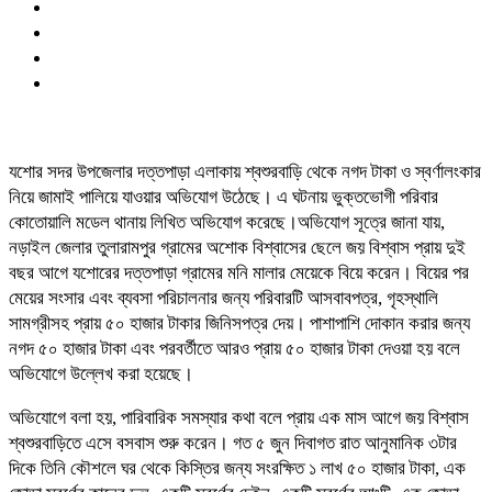
যশোর সদর উপজেলার দত্তপাড়া এলাকায় শ্বশুরবাড়ি থেকে নগদ টাকা ও স্বর্ণালংকার
নিয়ে জামাই পালিয়ে যাওয়ার অভিযোগ উঠেছে। এ ঘটনায় ভুক্তভোগী পরিবার
কোতোয়ালি মডেল থানায় লিখিত অভিযোগ করেছে।অভিযোগ সূত্রে জানা যায়,
নড়াইল জেলার তুলারামপুর গ্রামের অশোক বিশ্বাসের ছেলে জয় বিশ্বাস প্রায় দুই
বছর আগে যশোরের দত্তপাড়া গ্রামের মনি মালার মেয়েকে বিয়ে করেন। বিয়ের পর
মেয়ের সংসার এবং ব্যবসা পরিচালনার জন্য পরিবারটি আসবাবপত্র, গৃহস্থালি
সামগ্রীসহ প্রায় ৫০ হাজার টাকার জিনিসপত্র দেয়। পাশাপাশি দোকান করার জন্য
নগদ ৫০ হাজার টাকা এবং পরবর্তীতে আরও প্রায় ৫০ হাজার টাকা দেওয়া হয় বলে
অভিযোগে উল্লেখ করা হয়েছে।
অভিযোগে বলা হয়, পারিবারিক সমস্যার কথা বলে প্রায় এক মাস আগে জয় বিশ্বাস
শ্বশুরবাড়িতে এসে বসবাস শুরু করেন। গত ৫ জুন দিবাগত রাত আনুমানিক ৩টার
দিকে তিনি কৌশলে ঘর থেকে কিস্তির জন্য সংরক্ষিত ১ লাখ ৫০ হাজার টাকা, এক