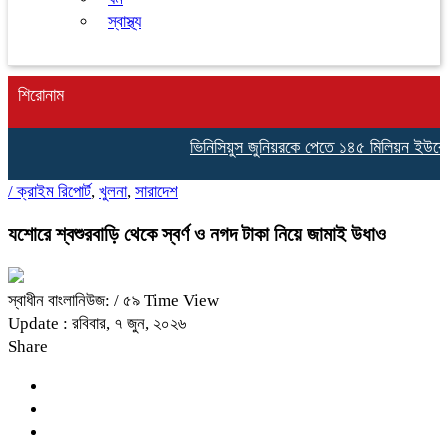
স্বাস্থ্য
শিরোনাম
ভিনিসিয়ুস জুনিয়রকে পেতে ১৪৫ মিলিয়ন ইউরোর প্
/
ক্রাইম রিপোর্ট
,
খুলনা
,
সারাদেশ
যশোরে শ্বশুরবাড়ি থেকে স্বর্ণ ও নগদ টাকা নিয়ে জামাই উধাও
স্বাধীন বাংলানিউজ:
/ ৫৯ Time View
Update : রবিবার, ৭ জুন, ২০২৬
Share