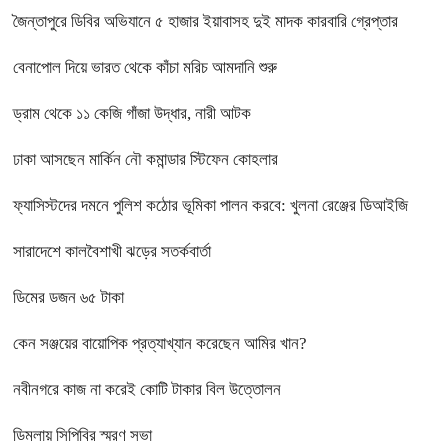
জৈন্তাপুরে ডিবির অভিযানে ৫ হাজার ইয়াবাসহ দুই মাদক কারবারি গ্রেপ্তার
বেনাপোল দিয়ে ভারত থেকে কাঁচা মরিচ আমদানি শুরু
ড্রাম থেকে ১১ কেজি গাঁজা উদ্ধার, নারী আটক
ঢাকা আসছেন মার্কিন নৌ কমান্ডার স্টিফেন কোহলার
ফ্যাসিস্টদের দমনে পুলিশ কঠোর ভূমিকা পালন করবে: খুলনা রেঞ্জের ডিআইজি
সারাদেশে কালবৈশাখী ঝড়ের সতর্কবার্তা
ডিমের ডজন ৬৫ টাকা
কেন সঞ্জয়ের বায়োপিক প্রত্যাখ্যান করেছেন আমির খান?
নবীনগরে কাজ না করেই কোটি টাকার বিল উত্তোলন
ডিমলায় সিপিবির স্মরণ সভা