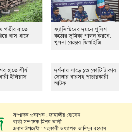
় গভীর রাতে
ফ্যাসিস্টদের দমনে পুলিশ
হারিয়ে বাস খাদে
কঠোর ভূমিকা পালন করবে:
খুলনা রেঞ্জের ডিআইজি
ের হাতে শীর্ষ
দর্শনায় সাড়ে ১৩ কোটি টাকার
ারী ইলিয়াস
সোনার বারসহ পাচারকারী
আটক
সম্পাদক প্রকাশক : জাহাঙ্গীর হোসেন
বার্তা সম্পাদক মিশন আলী
প্রধান উপদেষ্টা : সহকারী অধ্যাপক আনিসুর রহমান