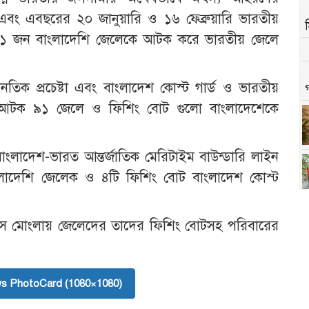
বং এবছরের ২০ জানুয়ারি ও ১৬ ফেব্রুয়ারি ভারতীয়
হ ৯১ জন বাংলাদেশি জেলেকে আটক করে ভারতীয় জেলে
ূটনৈতিক প্রচেষ্টা এবং বাংলাদেশ কোস্ট গার্ড ও ভারতীয়
যমে আটক ৯১ জেলে ও ফিশিং বোট গুলো বাংলাদেশেকে
 বাংলাদেশ-ভারত আন্তর্জাতিক মেরিটাইম বাউন্ডারি লাইন
ংলাদেশি জেলেক ও ৪টি ফিশিং বোট বাংলাদেশ কোস্ট
েইস মোংলায় জেলেদের তাদের ফিশিং বোটসহ পরিবারের
s PhotoCard (1080×1080)