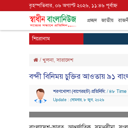
বৃহস্পতিবার, ০৬ অগাস্ট ২০২৬, ১১:৪৬ পূর্বাহ্ন
প্রচ্ছদ
জাতীয়
রাজন
শিরোনাম
/
খুলনা
সারাদেশ
,
বন্দী বিনিময় চুক্তির আওতায় ৯১ 
শরণখোলা (বাগেরহাট) প্রতিনিধি:
/ ৪৮ Time
Update : সোমবার, ৮ জুন, ২০২৬
বাংলাদেশ-ভারত আন্তর্জাতিক সমুদ্রসীমা