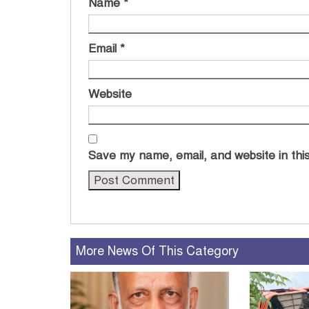
Name
*
Email
*
Website
Save my name, email, and website in this
More News Of This Category