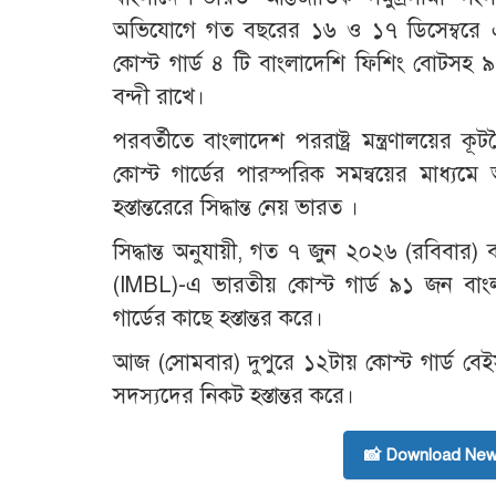
অভিযোগে গত বছরের ১৬ ও ১৭ ডিসেম্বরে এ
কোস্ট গার্ড ৪ টি বাংলাদেশি ফিশিং বোটস
বন্দী রাখে।
পরবর্তীতে বাংলাদেশ পররাষ্ট্র মন্ত্রণালয়ের ক
কোস্ট গার্ডের পারস্পরিক সমন্বয়ের মাধ্
হস্তান্তরেরে সিদ্ধান্ত নেয় ভারত ।
সিদ্ধান্ত অনুযায়ী, গত ৭ জুন ২০২৬ (রবিবার)
(IMBL)-এ ভারতীয় কোস্ট গার্ড ৯১ জন বা
গার্ডের কাছে হস্তান্তর করে।
আজ (সোমবার) দুপুরে ১২টায় কোস্ট গার্ড ব
সদস্যদের নিকট হস্তান্তর করে।
📸 Download New