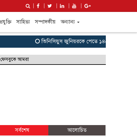
্রযুক্তি
সাহিত্য
সম্পাদকীয়
অন্যান্য
ভিনিসিয়ুস জুনিয়রকে পেতে ১৪৫ মিলিয়ন ইউরোর প্র
ফেসবুকে আমরা
সর্বশেষ
আলোচিত