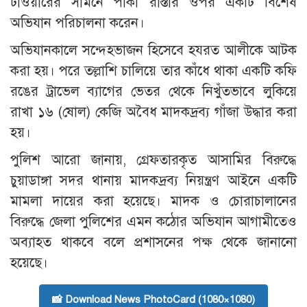
টাওয়ারের সামনে পাঁকা রাস্তার ওপর একটি বিশেষ
অভিযান পরিচালনা করেন।
অভিযানকালে সন্দেহভাজন হিসেবে হযরত আলীকে আটক
করা হয়। পরে তল্লাশি চালিয়ে তার কাঁধে থাকা একটি কফি
রঙের ট্রাভেল ব্যাগের ভেতর থেকে নিখুঁতভাবে লুকিয়ে
রাখা ১৬ (ষোল) কেজি অবৈধ মাদকদ্রব্য গাঁজা উদ্ধার করা
হয়।
পুলিশ আরো জানায়, গ্রেফতারকৃত আসামির বিরুদ্ধে
চুয়াডাঙ্গা সদর থানায় মাদকদ্রব্য নিয়ন্ত্রণ আইনে একটি
মামলা দায়ের করা হয়েছে। মাদক ও চোরাচালানের
বিরুদ্ধে জেলা পুলিশের এমন কঠোর অভিযান আগামীতেও
অব্যাহত থাকবে বলে প্রশাসনের পক্ষ থেকে জানানো
হয়েছে।
📸 Download News PhotoCard (1080×1080)