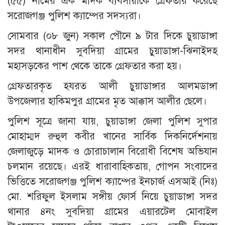
(৫৫) নামের এক মাদক ব্যবসায়ীকে গ্রেফতার করেছে
সরোজগঞ্জ পুলিশ ক্যাম্পের সদস্যরা।
সোমবার (০৮ জুন) সকাল পৌনে ৯ টার দিকে চুয়াডাঙ্গা
সদর থানাধীন সুবদিয়া গ্রামের চুয়াডাঙ্গা-ঝিনাইদহ
মহাসড়কের পাশ থেকে তাকে গ্রেফতার করা হয়।
গ্রেফতারকৃত হযরত আলী চুয়াডাঙ্গার আলমডাঙ্গা
উপজেলার হাকিমপুর গ্রামের মৃত আক্কাস আলীর ছেলে।
পুলিশ সূত্রে জানা যায়, চুয়াডাঙ্গা জেলা পুলিশ সুপার
মোহাম্মদ রুহুল কবীর খানের সার্বিক দিকনির্দেশনায়
জেলাজুড়ে মাদক ও চোরাচালান বিরোধী বিশেষ অভিযান
চলমান রয়েছে। এরই ধারাবাহিকতায়, গোপন সংবাদের
ভিত্তিতে সরোজগঞ্জ পুলিশ ক্যাম্পের ইনচার্জ এসআই (নিঃ)
মো. শরিফুল ইসলাম সঙ্গীয় ফোর্স নিয়ে চুয়াডাঙ্গা সদর
থানার ৪নং সুবদিয়া গ্রামের এয়ারটেল মোবাইল