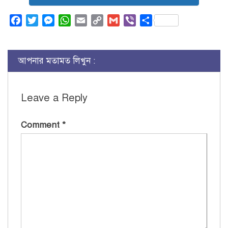
Facebook
Twitter
Messenger
WhatsApp
Email
Copy
Gmail
Viber
Share
Link
আপনার মতামত লিখুন :
Leave a Reply
Comment
*