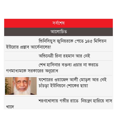
সর্বশেষ
আলোচিত
ভিনিসিয়ুস জুনিয়রকে পেতে ১৪৫ মিলিয়ন
ইউরোর প্রস্তাব আর্সেনালের!
অভিনেত্রী রিনা রহমান আর নেই
শেখ হাসিনার বক্তব্য প্রচার না করতে
গণমাধ্যমকে সরকারের অনুরোধ
যশোরের ওয়াজেদ আলী মোড়ল আর নেই
চাঁচড়া ইউনিয়নে শোকের ছায়া
শরণখোলায় গভীর রাতে নিয়ন্ত্রণ হারিয়ে বাস
খাদে
জৈন্তাপুরে ডিবির অভিযানে ৫ হাজার