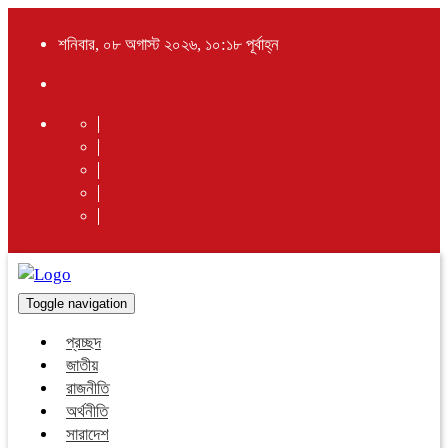
শনিবার, ০৮ অগাস্ট ২০২৬, ১০:১৮ পূর্বাহ্ন
Toggle navigation
প্রচ্ছদ
জাতীয়
রাজনীতি
অর্থনীতি
সারাদেশ