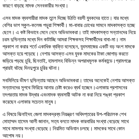
কারণে বাড়ছে মাদক সেনবকারীর সংখ্যা।
এসব মাদক ব্যবসায়ীরা মাদক তুলে দিচ্ছে উঠতি বয়সী যুবকদের হাতে। যার মধ্যে
বেশির ভাগ স্কুল-কলেজ পড়ুয়া শিক্ষার্থী। মা-বাবার চোখের সামনে মাদকাসক্ত হচ্ছে
ছেলে। এ কষ্ট কিভাবে মেনে নেবে অভিভাবকরা। তাই মাদকাসক্ত সন্তানদের নিয়ে
চরম দুশ্চিন্তার মধ্যে দিন কাটাচ্ছি আমরা শিক্ষকসহ শিক্ষার্থীদের বাবা-মা। নাম
প্রকাশ না করার শর্তে একাধিক ব্যক্তি বলেছেন, যুবসমাজের একটি বড় অংশ মাদকে
আসক্ত হয়ে পড়েছে। নেশায় আসক্ত এসব যুবক মাদকের টাকা জোগাড় করতে
জড়িয়ে পড়ছে চুরি, ছিনতাই, হামলাসহ বিভিন্ন অপরাধমূলক কর্মকান্ডে।গ্রামগঞ্জে
প্রায়ই ঘটছে দিনদুপুরে চুরির ঘটনা।
সবমিলিয়ে ভীষণ দুশ্চিন্তায় আছেন অভিভাবকরা। তাদের অনেকেই নেশায় আসক্ত
সন্তানদের সুপথে ফিরিয়ে আনার চেষ্টা করেও ব্যর্থ হচ্ছেন।এলাকায় প্রশাসনের
তৎপরতায় মাদক উদ্ধার এবংমাদক ব্যবসায়ী আটক না করা নিয়ে শঙ্কা প্রকাশ
করেছেন এলাকার সচেতন মানুষ।
এ বিষয়ে ঝিনাইদহ জেলা মাদকদ্রব্য নিয়ন্ত্রণ অধিদপ্তরের উপ-পরিচালক শেখ
মোহাম্মদ হাসেম আলী জানান, সত্য বলতে মাদক কারবারির সংখ্যা বেড়েছে সাথে
সাথে মামলার সংখ্যা বেড়েছে। নিয়মিত অভিযান চলছে। মাদকের সাথে কোন
আপোষ নয়।