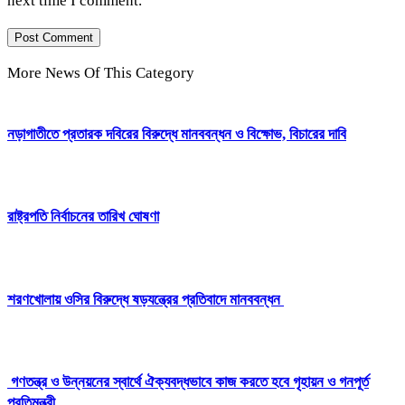
next time I comment.
More News Of This Category
নড়াগাতীতে প্রতারক দবিরের বিরুদ্ধে মানববন্ধন ও বিক্ষোভ, বিচারের দাবি
রাষ্ট্রপতি নির্বাচনের তারিখ ঘোষণা
শরণখোলায় ওসির বিরুদ্ধে ষড়যন্ত্রের প্রতিবাদে মানববন্ধন
গণতন্ত্র ও উন্নয়নের স্বার্থে ঐক্যবদ্ধভাবে কাজ করতে হবে গৃহায়ন ও গনপূর্ত
প্রতিমন্ত্রী