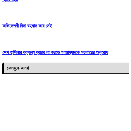
অভিনেত্রী রিনা রহমান আর নেই
শেখ হাসিনার বক্তব্য প্রচার না করতে গণমাধ্যমকে সরকারের অনুরোধ
ফেসবুকে আমরা