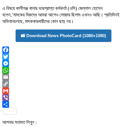
এ বিষয়ে কালীগঞ্জ থানার ভারপ্রাপ্ত কর্মকর্তা (ওসি) জেল্লাল হোসেন
বলেন,’মাদকের বিরুদ্ধে আমরা আগেও সোচ্চার ছিলাম এখনও আছি। প্রতিদিনই
অভিযানচলছে, মাদককারবারীদের কোন ছাড় নয়।
📸 Download News PhotoCard (1080×1080)
Facebook
Twitter
Messenger
WhatsApp
Email
Copy
Link
Gmail
Viber
Share
আপনার মতামত লিখুন :