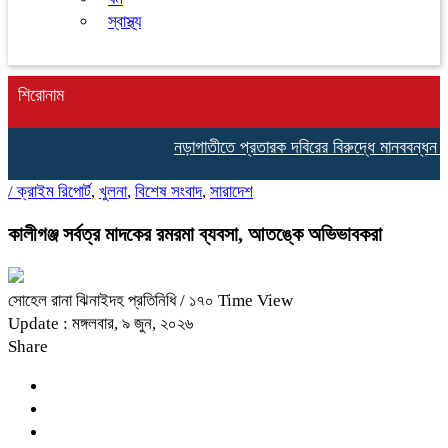
স্বাস্থ্য
শিরোনাম
নড়াগাতীতে প্রতারক দবিরের বিরুদ্ধে মানববন্ধন ও বিক
/
ক্রাইম রিপোর্ট
,
খুলনা
,
বিশেষ সংবাদ
,
সারাদেশ
কালীগঞ্জ সর্বত্র মাদকের রমরমা ব্যবসা, আতঙ্কে অভিভাবকরা
সোহেল রানা ঝিনাইদহ প্রতিনিধি
/ ১৭০ Time View
Update : মঙ্গলবার, ৯ জুন, ২০২৬
Share