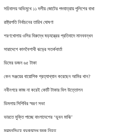
সচিবালয় অভিমুখে ১১ দলীয় জোটের পদযাত্রায় পুলিশের বাধা
রাষ্ট্রপতি নির্বাচনের তারিখ ঘোষণা
শরণখোলায় ওসির বিরুদ্ধে ষড়যন্ত্রের প্রতিবাদে মানববন্ধন
সারাদেশে কালবৈশাখী ঝড়ের সতর্কবার্তা
ডিমের ডজন ৬৫ টাকা
কেন সঞ্জয়ের বায়োপিক প্রত্যাখ্যান করেছেন আমির খান?
নবীনগরে কাজ না করেই কোটি টাকার বিল উত্তোলন
ডিমলায় সিপিবির স্মরণ সভা
ভারতে মুক্তি পাচ্ছে বাংলাদেশের ‘ভুবন মাঝি’
ময়মনসিংহে বন্দুকযুদ্ধে যুবক নিহত