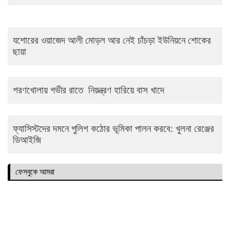
যশোরের ওয়াজেদ আলী মোড়ল আর নেই চাঁচড়া ইউনিয়নে শোকের
ছায়া
শরণখোলায় গভীর রাতে নিয়ন্ত্রণ হারিয়ে বাস খাদে
ফ্যাসিস্টদের দমনে পুলিশ কঠোর ভূমিকা পালন করবে: খুলনা রেঞ্জের
ডিআইজি
ফেসবুকে আমরা