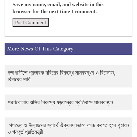
Save my name, email, and website in this
browser for the next time I comment.
More News Of This Category
নড়াগাতীতে প্রতারক দবিরের বিরুদ্ধে মানববন্ধন ও বিক্ষোভ,
বিচারের দাবি
শরণখোলায় ওসির বিরুদ্ধে ষড়যন্ত্রের প্রতিবাদে মানববন্ধন
গণতন্ত্র ও উন্নয়নের স্বার্থে ঐক্যবদ্ধভাবে কাজ করতে হবে গৃহায়ন
ও গনপূর্ত প্রতিমন্ত্রী