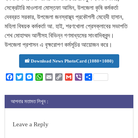
সেক্রেটারি মাওলানা মোস্তফা আমিন, উপজেলা কৃষি কর্মকর্তা
দেবব্রত সরকার, উপজেলা জনস্বাস্থ্য প্রকৌশলী মেহেদী হাসান,
মহিলা বিষয়ক কর্মকর্তা আ. হাই, শরণখোলা প্রেসক্লাবের সভাপতি
শেখ মোহাম্মদ আলীসহ বিভিন্ন গণমাধ্যমের সাংবাদিকবৃন্দ।
উপজেলা প্রশাসন এ বৃক্ষরোপণ কর্মসূচির আয়োজন করে।
📸 Download News PhotoCard (1080×1080)
Facebook
Twitter
Messenger
WhatsApp
Email
Copy
Gmail
Viber
Share
Link
আপনার মতামত লিখুন :
Leave a Reply