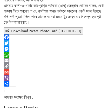
পঁচাত্তর টাকাসহ আটক করা হয়।
এবিষয়ে কালীগঞ্জ থানার ভারপ্রাপ্ত কর্মকর্তা (ওসি) জেল্লাল হোসেন বলেন, কেউ
প্রমাণ দিতে পারবেন না যে, কালীগঞ্জ থানার কাউকে মাদকের একটি টাকা দিয়েছে।
যদি কেউ প্রমাণ দিতে পারে তাহলে আমরা ওয়ান-টুর মধ্যে তার বিরুদ্ধে ব্যবস্থা
নেব ইনশাআল্লাহ।
📸 Download News PhotoCard (1080×1080)
Facebook
Twitter
Messenger
WhatsApp
Email
Copy
Link
Gmail
Viber
Share
আপনার মতামত লিখুন :