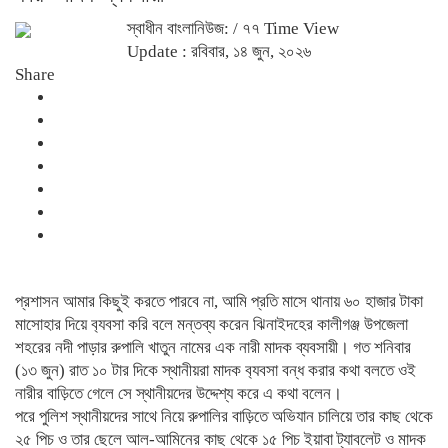
স্বাধীন বাংলানিউজ:
/ ৭৭ Time View
Update : রবিবার, ১৪ জুন, ২০২৬
Share
প্রশাসন আমার কিছুই করতে পারবে না, আমি প্রতি মাসে থানায় ৬০ হাজার টাকা
মাসোহার দিয়ে ব‍্যবসা করি বলে মন্তব্য করেন ঝিনাইদহের কালীগঞ্জ উপজেলা
শহরের নদী পাড়ার রুপালি খাতুন নামের এক নারী মাদক ব্যবসায়ী। গত শনিবার
(১৩ জুন) রাত ১০ টার দিকে স্থানীয়রা মাদক ব‍্যবসা বন্ধ করার কথা বলতে ওই
নারীর বাড়িতে গেলে সে স্থানীয়দের উদ্দেশ্য করে এ কথা বলেন।
পরে পুলিশ স্থানীয়দের সাথে নিয়ে রুপালির বাড়িতে অভিযান চালিয়ে তার কাছ থেকে
২৫ পিচ ও তার ছেলে আল-আমিনের কাছ থেকে ১৫ পিচ ইয়াবা ট্যাবলেট ও মাদক