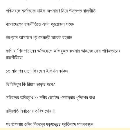
পশ্চিমবঙ্গে মসজিদের মাইক অপসারণ নিয়ে উত্তপ্ত রাজনীতি
বাংলাদেশের রাজনীতিতে এখন প্রয়োজন সংযম
চট্টগ্রাম আসছেন প্রধানমন্ত্রী তারেক রহমান
ধর্ষণ ও শিশু পাচারের অভিযোগে অভিযুক্ত রুখসার আহমেদ ফের পাকিস্তানের
রাজনীতিতে
১৫ মাস পর দেশে ফিরছেন ইলিয়াস কাঞ্চন
ভিনিসিয়ুস কি রিয়াল ছাড়ার পথে?
সচিবালয় অভিমুখে ১১ দলীয় জোটের পদযাত্রায় পুলিশের বাধা
রাষ্ট্রপতি নির্বাচনের তারিখ ঘোষণা
শরণখোলায় ওসির বিরুদ্ধে ষড়যন্ত্রের প্রতিবাদে মানববন্ধন