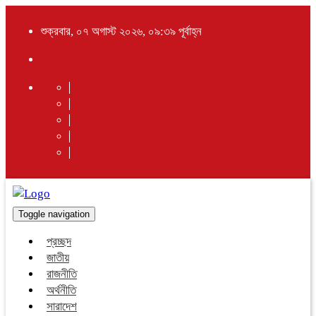
শুক্রবার, ০৭ অগাস্ট ২০২৬, ০৯:৩৯ পূর্বাহ্ন
Toggle navigation
প্রচ্ছদ
জাতীয়
রাজনীতি
অর্থনীতি
সারাদেশ