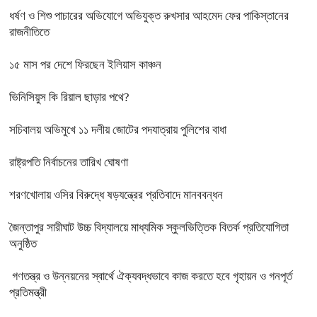
ধর্ষণ ও শিশু পাচারের অভিযোগে অভিযুক্ত রুখসার আহমেদ ফের পাকিস্তানের
রাজনীতিতে
১৫ মাস পর দেশে ফিরছেন ইলিয়াস কাঞ্চন
ভিনিসিয়ুস কি রিয়াল ছাড়ার পথে?
সচিবালয় অভিমুখে ১১ দলীয় জোটের পদযাত্রায় পুলিশের বাধা
রাষ্ট্রপতি নির্বাচনের তারিখ ঘোষণা
শরণখোলায় ওসির বিরুদ্ধে ষড়যন্ত্রের প্রতিবাদে মানববন্ধন
জৈন্তাপুর সারীঘাট উচ্চ বিদ্যালয়ে মাধ্যমিক স্কুলভিত্তিক বিতর্ক প্রতিযোগিতা
অনুষ্ঠিত
গণতন্ত্র ও উন্নয়নের স্বার্থে ঐক্যবদ্ধভাবে কাজ করতে হবে গৃহায়ন ও গনপূর্ত
প্রতিমন্ত্রী