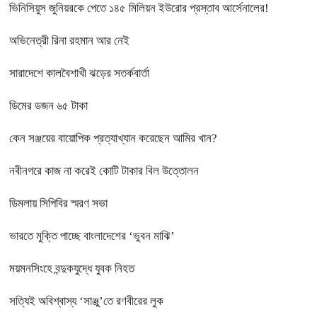
ভিনিসিয়ুস জুনিয়রকে পেতে ১৪৫ মিলিয়ন ইউরোর প্রস্তাব আর্সেনালের!
অভিনেত্রী রিনা রহমান আর নেই
সারাদেশে কালবৈশাখী ঝড়ের সতর্কবার্তা
ডিমের ডজন ৬৫ টাকা
কেন সঞ্জয়ের বায়োপিক প্রত্যাখ্যান করেছেন আমির খান?
নবীনগরে কাজ না করেই কোটি টাকার বিল উত্তোলন
ডিমলায় সিপিবির স্মরণ সভা
ভারতে মুক্তি পাচ্ছে বাংলাদেশের ‘ভুবন মাঝি’
ময়মনসিংহে বন্দুকযুদ্ধে যুবক নিহত
সত্যিই অবিশ্বাস্য ‘সাঞ্জু’তে রণবীরের লুক