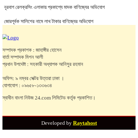
নূরবাগ রেলক্রসিং এলাকায় প্রকাশ্যে মাদক বাণিজ্যের অভিযোগ
জোরপূর্বক সালিশের নামে লাখ টাকার বাণিজ্যের অভিযোগ
সম্পাদক প্রকাশক : জাহাঙ্গীর হোসেন
বার্তা সম্পাদক মিশন আলী
প্রধান উপদেষ্টা : সহকারী অধ্যাপক আনিসুর রহমান
অফিস: ৯ নম্বর সেক্টর উত্তরা ঢাকা ।
যোগাযোগ : ০৯৬৫৮-১৩৩৬৩৪
স্বাধীন বাংলা নিউজ 24.com লিমিটেড কর্তৃক প্রকাশিত।
Raytahost
Developed by