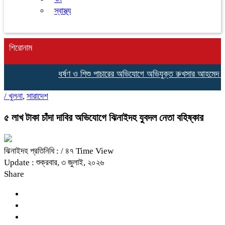
স্বাস্থ্য
শিরোনাম
ধর্ষণ ও শিশু পাচারের অভিযোগে অভিযুক্ত রুখসার আহমেদ ফের
/
খুলনা
,
সারাদেশ
৫ লাখ টাকা চাঁদা দাবির অভিযোগে ঝিনাইদহ যুবদল নেতা বহিষ্কার
ঝিনাইদহ প্রতিনিধি :
/ ৪৭ Time View
Update : শুক্রবার, ৩ জুলাই, ২০২৬
Share