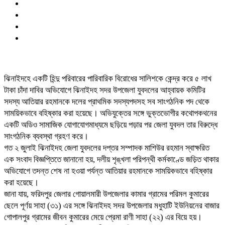
ঝিনাইদহে একটি হিন্দু পরিবারের পারিবারিক বিরোধের সালিশকে কেন্দ্র করে ৫ লাখ
টাকা চাঁদা দাবির অভিযোগে ঝিনাইদহ সদর উপজেলা যুবদলের আহ্বায়ক কমিটির
সদস্য আতিয়ার রহমানকে দলের প্রাথমিক সদস্যপদসহ সব সাংগঠনিক পদ থেকে
সাময়িকভাবে বহিষ্কার করা হয়েছে। অভিযুক্তের সঙ্গে ভুক্তভোগীর কথোপকথনের
একটি অডিও সামাজিক যোগাযোগমাধ্যমে ছড়িয়ে পড়ার পর জেলা যুবদল তার বিরুদ্ধে
সাংগঠনিক ব্যবস্থা গ্রহণ করে।
গত ২ জুলাই ঝিনাইদহ জেলা যুবদলের দপ্তর সম্পাদক মাশিউর রহমান স্বাক্ষরিত
এক সংবাদ বিজ্ঞপ্তিতে জানানো হয়, দলীয় শৃঙ্খলা পরিপন্থী কর্মকাণ্ডে জড়িত থাকার
অভিযোগে তদন্ত শেষ না হওয়া পর্যন্ত আতিয়ার রহমানকে সাময়িকভাবে বহিষ্কার
করা হয়েছে।
জানা যায়, ফরিদপুর জেলার গোয়ালমারী উপজেলার কামার গ্রামের পরিমল কুমারের
ছেলে পূর্ণয় সাহা (৩১) এর সঙ্গে ঝিনাইদহ সদর উপজেলার মধুহাটি ইউনিয়নের বাজার
গোপালপুর গ্রামের জীবন কুমারের মেয়ে প্রেমা রাণী সাহা (২২) এর বিয়ে হয়।