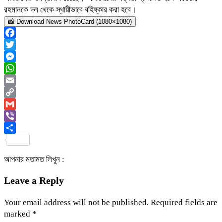
রহমানকে দল থেকে স্থায়ীভাবে বহিষ্কার করা হবে।
📸 Download News PhotoCard (1080×1080)
Facebook
Twitter
Messenger
WhatsApp
Email
Copy
Link
Gmail
Viber
Share
আপনার মতামত লিখুন :
Leave a Reply
Your email address will not be published.
Required fields are
marked
*