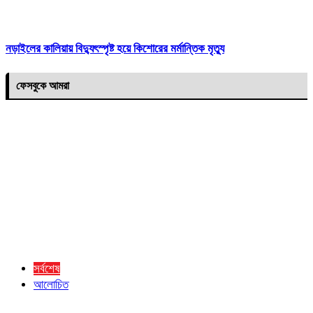
নড়াইলের কালিয়ায় বিদ্যুৎস্পৃষ্ট হয়ে কিশোরের মর্মান্তিক মৃত্যু
ফেসবুকে আমরা
সর্বশেষ
আলোচিত