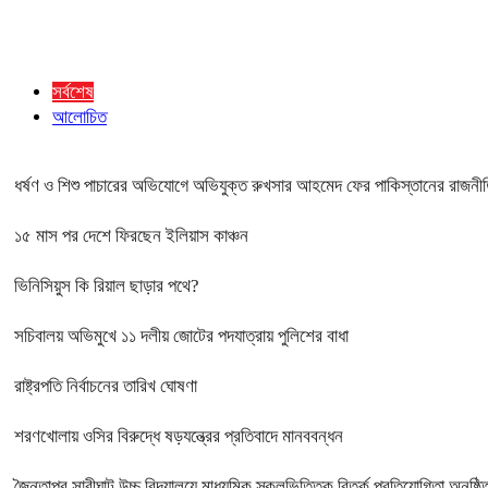
সর্বশেষ
আলোচিত
ধর্ষণ ও শিশু পাচারের অভিযোগে অভিযুক্ত রুখসার আহমেদ ফের পাকিস্তানের রাজনী
১৫ মাস পর দেশে ফিরছেন ইলিয়াস কাঞ্চন
ভিনিসিয়ুস কি রিয়াল ছাড়ার পথে?
সচিবালয় অভিমুখে ১১ দলীয় জোটের পদযাত্রায় পুলিশের বাধা
রাষ্ট্রপতি নির্বাচনের তারিখ ঘোষণা
শরণখোলায় ওসির বিরুদ্ধে ষড়যন্ত্রের প্রতিবাদে মানববন্ধন
জৈন্তাপুর সারীঘাট উচ্চ বিদ্যালয়ে মাধ্যমিক স্কুলভিত্তিক বিতর্ক প্রতিযোগিতা অনুষ্ঠি