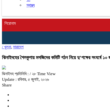
স্বাস্থ্য
শিরোনাম
/
খুলনা
,
সারাদেশ
ঝিনাইদহের শৈলকুপায় মসজিদের কমিটি গঠন নিয়ে দু’পক্ষের সংঘর্ষে ১
ঝিনাইদহ প্রতিনিধি :
/ ২৮ Time View
Update : রবিবার, ৫ জুলাই, ২০২৬
Share