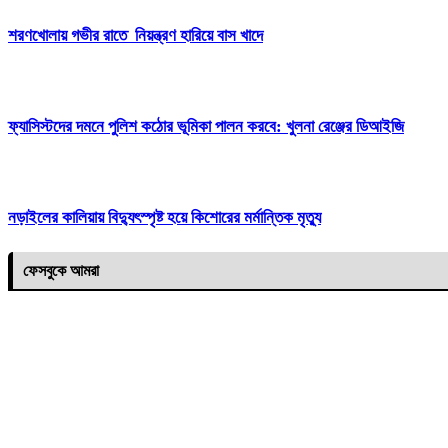
শরণখোলায় গভীর রাতে নিয়ন্ত্রণ হারিয়ে বাস খাদে
ফ্যাসিস্টদের দমনে পুলিশ কঠোর ভূমিকা পালন করবে: খুলনা রেঞ্জের ডিআইজি
নড়াইলের কালিয়ায় বিদ্যুৎস্পৃষ্ট হয়ে কিশোরের মর্মান্তিক মৃত্যু
ফেসবুকে আমরা