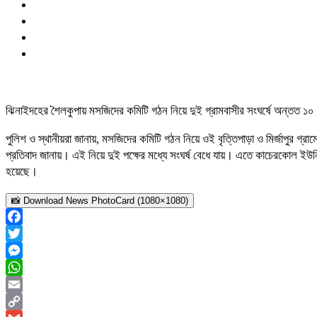
ঝিনাইদহের শৈলকুপায় মসজিদের কমিটি গঠন নিয়ে দুই গ্রামবাসীর সংঘর্ষে অন্তত ১০
পুলিশ ও স্থানীয়রা জানায়, মসজিদের কমিটি গঠন নিয়ে ওই বৃত্তিপাড়া ও মির্জাপুর গ্
প্রতিবাদ জানায়। এই নিয়ে দুই পক্ষের মধ্যে সংঘর্ষ বেধে যায়। এতে কাচেরকোল ইউন
হয়েছে।
📸 Download News PhotoCard (1080×1080)
Facebook
Twitter
Messenger
WhatsApp
Email