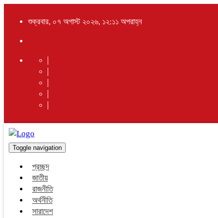
শুক্রবার, ০৭ অগাস্ট ২০২৬, ১২:১১ অপরাহ্ন
Toggle navigation
প্রচ্ছদ
জাতীয়
রাজনীতি
অর্থনীতি
সারাদেশ