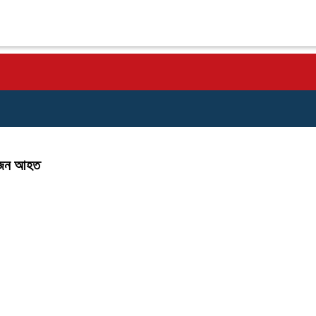
০ জন আহত