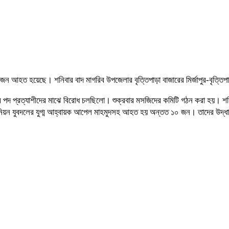
 জন আহত হয়েছে। শনিবার বাদ মাগরিব উপজেলার বৃত্তিপাড়া বাজারের মির্জাপুর-বৃত্ত
রামে পদ প্রত্যাশীদের মাঝে বিরোধ চলছিলো। শুক্রবার মসজিদের কমিটি গঠন করা হয়। শন
িয়ন যুবদলের যুগ্ম আহ্বায়ক আপেল মাহমুদসহ আহত হয় অন্তত ১০ জন। তাদের উদ্ধার করে 