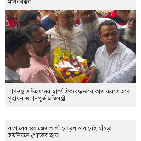
মানববন্ধন
গণতন্ত্র ও উন্নয়নের স্বার্থে ঐক্যবদ্ধভাবে কাজ করতে হবে
গৃহায়ন ও গনপূর্ত প্রতিমন্ত্রী
যশোরের ওয়াজেদ আলী মোড়ল আর নেই চাঁচড়া
ইউনিয়নে শোকের ছায়া