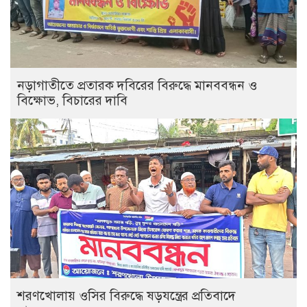
নড়াগাতীতে প্রতারক দবিরের বিরুদ্ধে মানববন্ধন ও
বিক্ষোভ, বিচারের দাবি
শরণখোলায় ওসির বিরুদ্ধে ষড়যন্ত্রের প্রতিবাদে