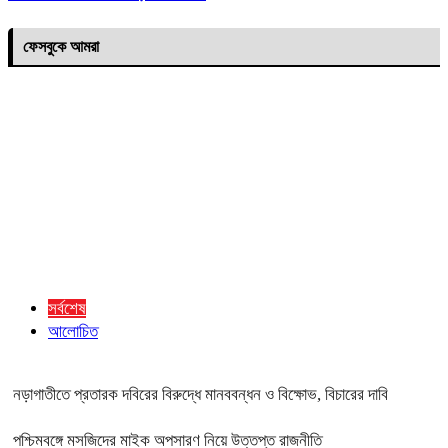
ফেসবুকে আমরা
সর্বশেষ
আলোচিত
নড়াগাতীতে প্রতারক দবিরের বিরুদ্ধে মানববন্ধন ও বিক্ষোভ, বিচারের দাবি
পশ্চিমবঙ্গে মসজিদের মাইক অপসারণ নিয়ে উত্তপ্ত রাজনীতি