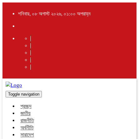
শনিবার, ০৮ অগাস্ট ২০২৬, ০১:০০ অপরাহ্ন
Toggle navigation
প্রচ্ছদ
জাতীয়
রাজনীতি
অর্থনীতি
সারাদেশ