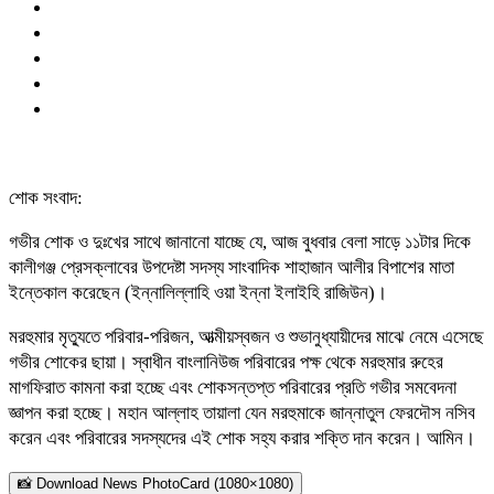
শোক সংবাদ:
গভীর শোক ও দুঃখের সাথে জানানো যাচ্ছে যে, আজ বুধবার বেলা সাড়ে ১১টার দিকে
কালীগঞ্জ প্রেসক্লাবের উপদেষ্টা সদস্য সাংবাদিক শাহাজান আলীর বিপাশের মাতা
ইন্তেকাল করেছেন (ইন্নালিল্লাহি ওয়া ইন্না ইলাইহি রাজিউন)।
মরহুমার মৃত্যুতে পরিবার-পরিজন, আত্মীয়স্বজন ও শুভানুধ্যায়ীদের মাঝে নেমে এসেছে
গভীর শোকের ছায়া। স্বাধীন বাংলানিউজ পরিবারের পক্ষ থেকে মরহুমার রুহের
মাগফিরাত কামনা করা হচ্ছে এবং শোকসন্তপ্ত পরিবারের প্রতি গভীর সমবেদনা
জ্ঞাপন করা হচ্ছে। মহান আল্লাহ তায়ালা যেন মরহুমাকে জান্নাতুল ফেরদৌস নসিব
করেন এবং পরিবারের সদস্যদের এই শোক সহ্য করার শক্তি দান করেন। আমিন।
📸 Download News PhotoCard (1080×1080)