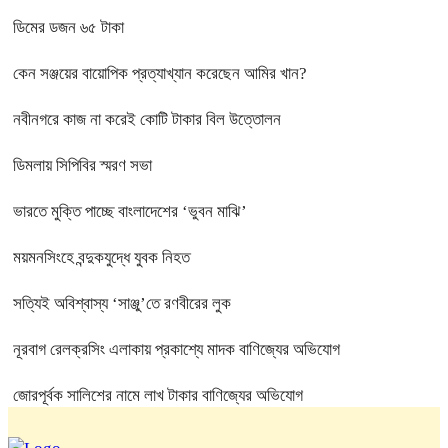
ডিমের ডজন ৬৫ টাকা
কেন সঞ্জয়ের বায়োপিক প্রত্যাখ্যান করেছেন আমির খান?
নবীনগরে কাজ না করেই কোটি টাকার বিল উত্তোলন
ডিমলায় সিপিবির স্মরণ সভা
ভারতে মুক্তি পাচ্ছে বাংলাদেশের ‘ভুবন মাঝি’
ময়মনসিংহে বন্দুকযুদ্ধে যুবক নিহত
সত্যিই অবিশ্বাস্য ‘সাঞ্জু’তে রণবীরের লুক
নূরবাগ রেলক্রসিং এলাকায় প্রকাশ্যে মাদক বাণিজ্যের অভিযোগ
জোরপূর্বক সালিশের নামে লাখ টাকার বাণিজ্যের অভিযোগ