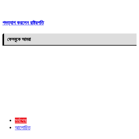
পদত্যাগ করলেন রাষ্ট্রপতি
ফেসবুকে আমরা
সর্বশেষ
আলোচিত