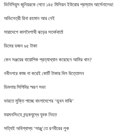
ভিনিসিয়ুস জুনিয়রকে পেতে ১৪৫ মিলিয়ন ইউরোর প্রস্তাব আর্সেনালের!
অভিনেত্রী রিনা রহমান আর নেই
সারাদেশে কালবৈশাখী ঝড়ের সতর্কবার্তা
ডিমের ডজন ৬৫ টাকা
কেন সঞ্জয়ের বায়োপিক প্রত্যাখ্যান করেছেন আমির খান?
নবীনগরে কাজ না করেই কোটি টাকার বিল উত্তোলন
ডিমলায় সিপিবির স্মরণ সভা
ভারতে মুক্তি পাচ্ছে বাংলাদেশের ‘ভুবন মাঝি’
ময়মনসিংহে বন্দুকযুদ্ধে যুবক নিহত
সত্যিই অবিশ্বাস্য ‘সাঞ্জু’তে রণবীরের লুক