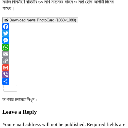
সমাজ বিনির্মাণে বাহিনীর ৬০ লাখ সদস্যের সাহস ও নিষ্ঠা হোক আগামী দিনের
পাথেয়।
📸 Download News PhotoCard (1080×1080)
Facebook
Twitter
Messenger
WhatsApp
Email
Copy
Link
Gmail
Viber
Share
আপনার মতামত লিখুন :
Leave a Reply
Your email address will not be published.
Required fields are