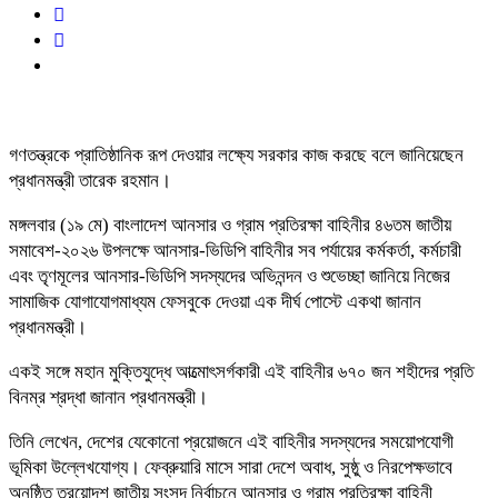
গণতন্ত্রকে প্রাতিষ্ঠানিক রূপ দেওয়ার লক্ষ্যে সরকার কাজ করছে বলে জানিয়েছেন
প্রধানমন্ত্রী তারেক রহমান।
মঙ্গলবার (১৯ মে) বাংলাদেশ আনসার ও গ্রাম প্রতিরক্ষা বাহিনীর ৪৬তম জাতীয়
সমাবেশ-২০২৬ উপলক্ষে আনসার-ভিডিপি বাহিনীর সব পর্যায়ের কর্মকর্তা, কর্মচারী
এবং তৃণমূলের আনসার-ভিডিপি সদস্যদের অভিনন্দন ও শুভেচ্ছা জানিয়ে নিজের
সামাজিক যোগাযোগমাধ্যম ফেসবুকে দেওয়া এক দীর্ঘ পোস্টে একথা জানান
প্রধানমন্ত্রী।
একই সঙ্গে মহান মুক্তিযুদ্ধে আত্মোৎসর্গকারী এই বাহিনীর ৬৭০ জন শহীদের প্রতি
বিনম্র শ্রদ্ধা জানান প্রধানমন্ত্রী।
তিনি লেখেন, দেশের যেকোনো প্রয়োজনে এই বাহিনীর সদস্যদের সময়োপযোগী
ভূমিকা উল্লেখযোগ্য। ফেব্রুয়ারি মাসে সারা দেশে অবাধ, সুষ্ঠু ও নিরপেক্ষভাবে
অনুষ্ঠিত ত্রয়োদশ জাতীয় সংসদ নির্বাচনে আনসার ও গ্রাম প্রতিরক্ষা বাহিনী