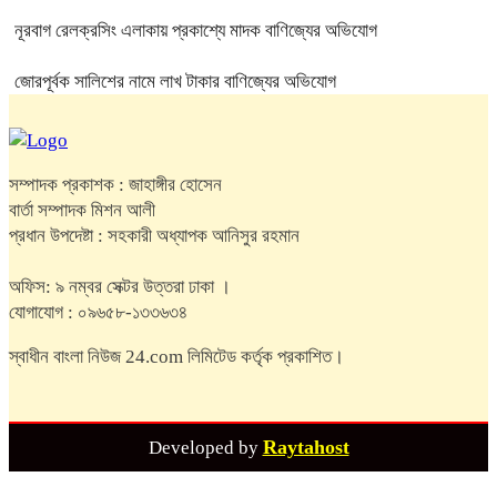
নূরবাগ রেলক্রসিং এলাকায় প্রকাশ্যে মাদক বাণিজ্যের অভিযোগ
জোরপূর্বক সালিশের নামে লাখ টাকার বাণিজ্যের অভিযোগ
সম্পাদক প্রকাশক : জাহাঙ্গীর হোসেন
বার্তা সম্পাদক মিশন আলী
প্রধান উপদেষ্টা : সহকারী অধ্যাপক আনিসুর রহমান
অফিস: ৯ নম্বর সেক্টর উত্তরা ঢাকা ।
যোগাযোগ : ০৯৬৫৮-১৩৩৬৩৪
স্বাধীন বাংলা নিউজ 24.com লিমিটেড কর্তৃক প্রকাশিত।
Raytahost
Developed by