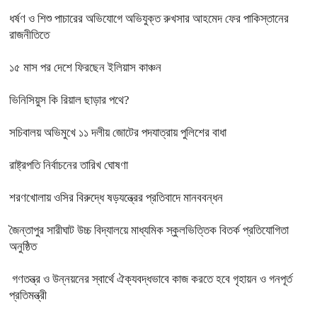
ধর্ষণ ও শিশু পাচারের অভিযোগে অভিযুক্ত রুখসার আহমেদ ফের পাকিস্তানের
রাজনীতিতে
১৫ মাস পর দেশে ফিরছেন ইলিয়াস কাঞ্চন
ভিনিসিয়ুস কি রিয়াল ছাড়ার পথে?
সচিবালয় অভিমুখে ১১ দলীয় জোটের পদযাত্রায় পুলিশের বাধা
রাষ্ট্রপতি নির্বাচনের তারিখ ঘোষণা
শরণখোলায় ওসির বিরুদ্ধে ষড়যন্ত্রের প্রতিবাদে মানববন্ধন
জৈন্তাপুর সারীঘাট উচ্চ বিদ্যালয়ে মাধ্যমিক স্কুলভিত্তিক বিতর্ক প্রতিযোগিতা
অনুষ্ঠিত
গণতন্ত্র ও উন্নয়নের স্বার্থে ঐক্যবদ্ধভাবে কাজ করতে হবে গৃহায়ন ও গনপূর্ত
প্রতিমন্ত্রী