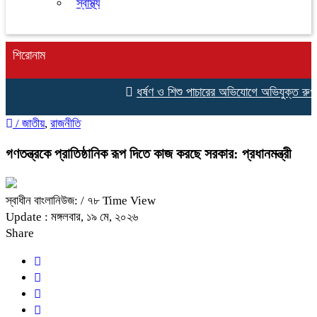
স্বাস্থ্য
শিরোনাম
ধর্ষণ ও শিশু পাচারের অভিযোগে অভিযুক্ত রুখস
/
জাতীয়
,
রাজনীতি
গণতন্ত্রকে প্রাতিষ্ঠানিক রূপ দিতে কাজ করছে সরকার: প্রধানমন্ত্রী
স্বাধীন বাংলানিউজ:
/ ৭৮ Time View
Update : মঙ্গলবার, ১৯ মে, ২০২৬
Share