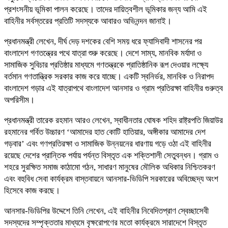
প্রশংসনীয় ভূমিকা পালন করেছে। তাদের দায়িত্বশীল ভূমিকার জন্য আমি এই
বাহিনীর সর্বস্তরের প্রতিটি সদস্যকে আবারও অভিনন্দন জানাই।
প্রধানমন্ত্রী লেখেন, দীর্ঘ দেড় দশকের বেশি সময় ধরে ফ্যাসিবাদী শাসনের পর
বাংলাদেশ গণতন্ত্রের পথে যাত্রা শুরু করেছে। দেশে সাম্য, মানবিক মর্যাদা ও
সামাজিক সুবিচার প্রতিষ্ঠার মাধ্যমে গণতন্ত্রকে প্রাতিষ্ঠানিক রূপ দেওয়ার লক্ষ্যে
বর্তমান গণতান্ত্রিক সরকার কাজ করে যাচ্ছে। একটি স্বনির্ভর, মানবিক ও নিরাপদ
বাংলাদেশ গড়ার এই যাত্রাপথে বাংলাদেশ আনসার ও গ্রাম প্রতিরক্ষা বাহিনীর গুরুত্ব
অপরিসীম।
প্রধানমন্ত্রী তারেক রহমান আরও লেখেন, স্বাধীনতার ঘোষক শহিদ রাষ্ট্রপতি জিয়াউর
রহমানের গর্বিত উচ্চারণ ‘আমাদের হাত কোটি হাতিয়ার, অঙ্গীকার আমাদের দেশ
গড়বার’ এবং গণপ্রতিরক্ষা ও সামাজিক উন্নয়নের ধারণায় গড়ে ওঠা এই বাহিনীর
রয়েছে দেশের প্রান্তিক পর্যায় পর্যন্ত বিস্তৃত এক শক্তিশালী সেতুবন্ধন। গ্রাম ও
শহরে সুরক্ষিত সমাজ কাঠামো গঠন, সাধারণ মানুষের মৌলিক অধিকার নিশ্চিতকরণ
এবং বহুবিধ সেবা কার্যক্রম বাস্তবায়নে আনসার-ভিডিপি সরকারের অবিচ্ছেদ্য অংশ
হিসেবে কাজ করছে।
আনসার-ভিডিপির উদ্দেশে তিনি লেখেন, এই বাহিনীর নিবেদিতপ্রাণ স্বেচ্ছাসেবী
সদস্যদের সম্পৃক্ততার মাধ্যমে বৃক্ষরোপণের মতো কার্যক্রমে সারাদেশে বিস্তৃত