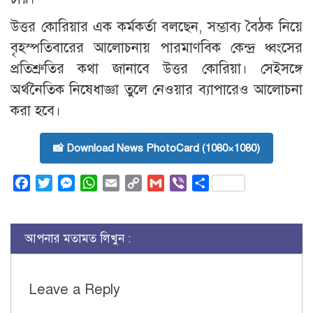
উত্তর কোরিয়ার এক কর্মকর্তা বলছেন, সম্ভাব্য বৈঠক নিয়ে
বৃহস্পতিবারের আলোচনায় পারমাণবিক কেন্দ্র ধ্বংসের
প্রতিশ্রুতির কথা জানাবে উত্তর কোরিয়া। সেইসঙ্গে
অর্থনৈতিক নিষেধাজ্ঞা তুলে নেওয়ার ব্যাপারেও আলোচনা
করা হবে।
📸 Download News PhotoCard (1080×1080)
Facebook
Twitter
Messenger
WhatsApp
Email
Copy
Gmail
Viber
Share
Link
আপনার মতামত লিখুন :
Leave a Reply