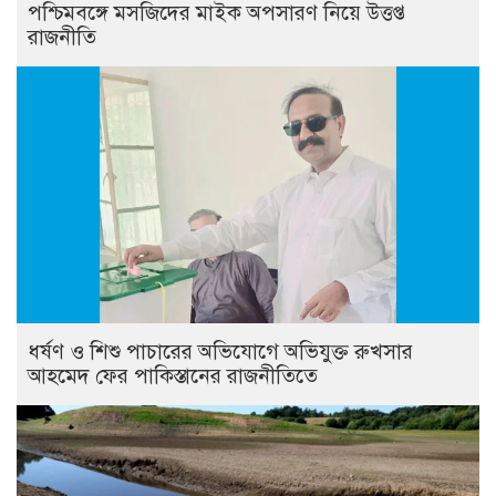
পশ্চিমবঙ্গে মসজিদের মাইক অপসারণ নিয়ে উত্তপ্ত
রাজনীতি
ধর্ষণ ও শিশু পাচারের অভিযোগে অভিযুক্ত রুখসার
আহমেদ ফের পাকিস্তানের রাজনীতিতে