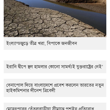
ইংল্যান্ডজুড়ে তীব্র খরা, বিপাকে জনজীবন
ইরানি দ্বীপে স্থল হামলার কোনো সামর্থ্যই যুক্তরাষ্ট্রের নেই’
বেনাপোল দিয়ে বাংলাদেশে প্রবেশ করলেন ভারতের নতুন
হাইকমিশনার দীনেশ ত্রিবেদী
মেহেরপুরের তেঁতুলবাড়ীয়া সীমান্তে পুশইন প্রতিরোধ,