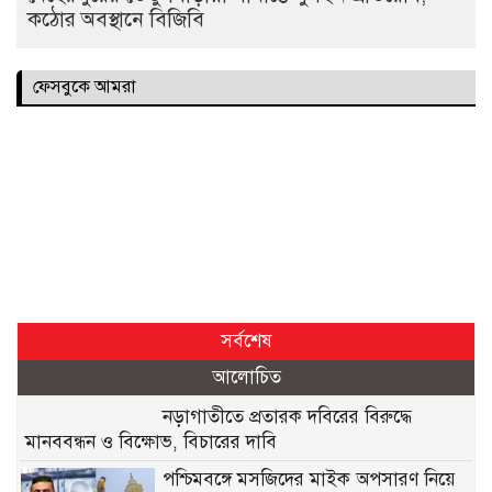
কঠোর অবস্থানে বিজিবি
ফেসবুকে আমরা
সর্বশেষ
আলোচিত
নড়াগাতীতে প্রতারক দবিরের বিরুদ্ধে
মানববন্ধন ও বিক্ষোভ, বিচারের দাবি
পশ্চিমবঙ্গে মসজিদের মাইক অপসারণ নিয়ে