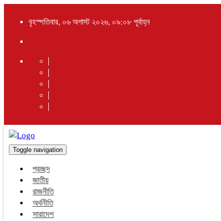
বৃহস্পতিবার, ০৬ অগাস্ট ২০২৬, ০৯:০৮ পূর্বাহ্ন
Toggle navigation
প্রচ্ছদ
জাতীয়
রাজনীতি
অর্থনীতি
সারাদেশ