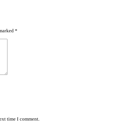
 marked
*
next time I comment.