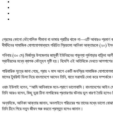
প্রেমের কোনো ভৌগোলিক সীমানা বা ভাষার প্রাচীর থাকে না—এটি আবারও প্রমাণ করেছ
দীর্ঘদিনের সামাজিক যোগাযোগমাধ্যমে পরিচিত প্রিয়তমা আনিকা আক্তারকে (২০) ইসল
শনিবার (৩০ মে) মির্জাপুর উপজেলার জামুর্কী ইউনিয়নের পাকুল্যা পূর্বপাড়ার বাস
স্থানীয়দের মধ্যে ব্যাপক কৌতূহল সৃষ্টি হয়। বিদেশি এই অতিথিকে দেখতে আশপাশে
পারিবারিক সূত্রে জানা গেছে, প্রায় ৭ মাস আগে একটি জনপ্রিয় সামাজিক যোগাযোগম
মাসের ট্যুরিস্ট ভিসা নিয়ে বাংলাদেশে আসেন তিনি, যাতে সরাসরি দেখা করে সম্পর্ককে
ওয়াং ইউলাই বলেন, “আমি আনিকাকে মনে-প্রাণে ভালোবাসি। বাংলাদেশের আইন মেনে
তিনি আরও বলেন, কিছু ভুয়া চীনা নাগরিকের প্রতারণার ঘটনায় ভুল ধারণা তৈরি হলেও তি
অন্যদিকে, আনিকা আক্তার জানান, অনলাইনে পরিচয়ের পর তাদের মধ্যে ভালো বোঝাপড়া
তিনি চীনে গিয়ে নতুন জীবন শুরু করতে প্রস্তুত বলেও জানান।