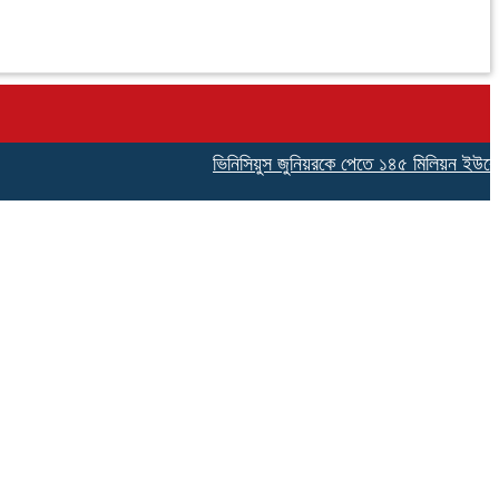
ভিনিসিয়ুস জুনিয়রকে পেতে ১৪৫ মিলিয়ন ইউরোর প্রস্