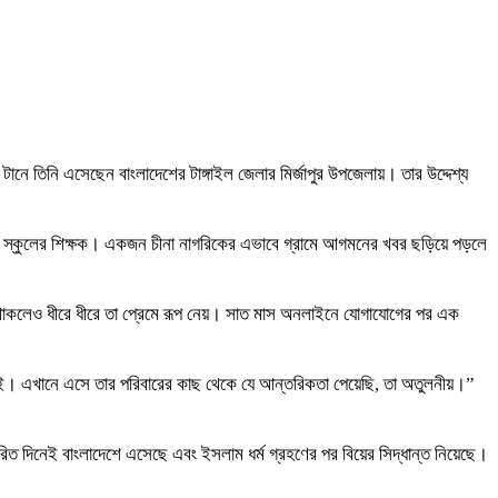
নে তিনি এসেছেন বাংলাদেশের টাঙ্গাইল জেলার মির্জাপুর উপজেলায়। তার উদ্দেশ্য
 একটি স্কুলের শিক্ষক। একজন চীনা নাগরিকের এভাবে গ্রামে আগমনের খবর ছড়িয়ে পড়লে
ব থাকলেও ধীরে ধীরে তা প্রেমে রূপ নেয়। সাত মাস অনলাইনে যোগাযোগের পর এক
াই। এখানে এসে তার পরিবারের কাছ থেকে যে আন্তরিকতা পেয়েছি, তা অতুলনীয়।”
িত দিনেই বাংলাদেশে এসেছে এবং ইসলাম ধর্ম গ্রহণের পর বিয়ের সিদ্ধান্ত নিয়েছে।