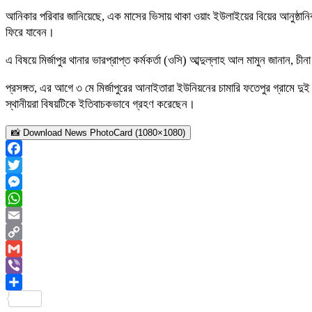
আনিকার পরিবার জানিয়েছে, এক মাসের ভিসায় থাকা ওয়াং ইউলাইয়ের বিয়ের আনুষ্ঠানিক
ফিরে যাবেন।
এ বিষয়ে মির্জাপুর থানার ভারপ্রাপ্ত কর্মকর্তা (ওসি) আব্দুল্লাহ আল মামুন জানান
প্রসঙ্গত, এর আগে ৩ মে মির্জাপুরের আনাইতারা ইউনিয়নের চামারি ফতেপুর গ্রামে দুই ব
স্থানীয়রা বিষয়টিকে ইতিবাচকভাবে গ্রহণ করেছেন।
📸 Download News PhotoCard (1080×1080)
Facebook
Twitter
Messenger
WhatsApp
Email
Copy
Link
Gmail
Viber
Share