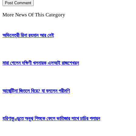
More News Of This Category
অভিনেত্রী রিনা রহমান আর নেই
মারা গেলেন দক্ষিণী খলনায়ক এসআই রাজশেখরন
আর্জেন্টিনা জিতলে বিয়ে? যা বললেন পরীমণি
হরিণাকুণ্ডুতে অবুঝ শিশুকে ফেলে ভাতিজার সাথে চাচির পলায়ন