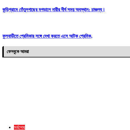
কুড়িগ্রামে তেঁতুলগাছের মগডালে নারীর দীর্ঘ সময় অবস্থান: চাঞ্চল্য।
ফুলবাড়ীতে প্রেমিকার সঙ্গে দেখা করতে এসে আটক প্রেমিক,
ফেসবুকে আমরা
সর্বশেষ