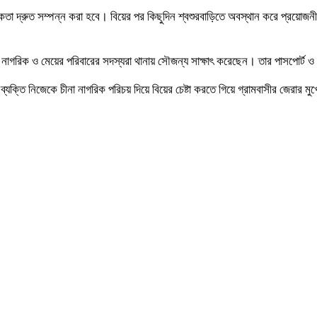
তা দ্রুত সম্পন্ন করা হবে। বিয়ের পর কিছুদিন শ্বশুরবাড়িতে অবস্থান করে প্রয়োজন
, চীনা নাগরিক ও মেয়ের পরিবারের সদস্যরা থানায় সৌজন্য সাক্ষাৎ করেছেন। তার পাসপোর্
্যক্তি নিজেকে চীনা নাগরিক পরিচয় দিয়ে বিয়ের চেষ্টা করতে গিয়ে গ্রামবাসীর জেরার মু