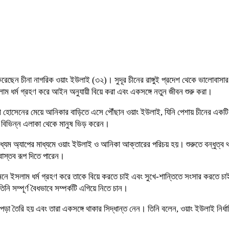
েন চীনা নাগরিক ওয়াং ইউলাই (৩২)। সুদূর চীনের রাঙ্গুই প্রদেশ থেকে ভালোবাসার টা
াম ধর্ম গ্রহণ করে আইন অনুযায়ী বিয়ে করা এবং একসঙ্গে নতুন জীবন শুরু করা।
িন্দা আলী হোসেনের মেয়ে আনিকার বাড়িতে এসে পৌঁছান ওয়াং ইউলাই, যিনি পেশায় চীনের
র বিভিন্ন এলাকা থেকে মানুষ ভিড় করেন।
াধ্যম অ্যাপের মাধ্যমে ওয়াং ইউলাই ও আনিকা আক্তারের পরিচয় হয়। শুরুতে বন্ধুত্
 বাস্তব রূপ দিতে পারেন।
 ইসলাম ধর্ম গ্রহণ করে তাকে বিয়ে করতে চাই এবং সুখে-শান্তিতে সংসার করতে চ
নি সম্পূর্ণ বৈধভাবে সম্পর্কটি এগিয়ে নিতে চান।
 তৈরি হয় এবং তারা একসঙ্গে থাকার সিদ্ধান্ত নেন। তিনি বলেন, ওয়াং ইউলাই নির্ধার