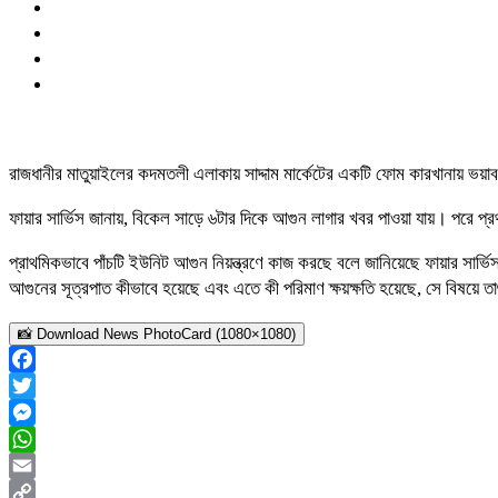
রাজধানীর মাতুয়াইলের কদমতলী এলাকায় সাদ্দাম মার্কেটের একটি ফোম কারখানায় ভয়াব
ফায়ার সার্ভিস জানায়, বিকেল সাড়ে ৬টার দিকে আগুন লাগার খবর পাওয়া যায়। পরে প্রথ
প্রাথমিকভাবে পাঁচটি ইউনিট আগুন নিয়ন্ত্রণে কাজ করছে বলে জানিয়েছে ফায়ার সার
আগুনের সূত্রপাত কীভাবে হয়েছে এবং এতে কী পরিমাণ ক্ষয়ক্ষতি হয়েছে, সে বিষয়ে তাৎ
📸 Download News PhotoCard (1080×1080)
Facebook
Twitter
Messenger
WhatsApp
Email