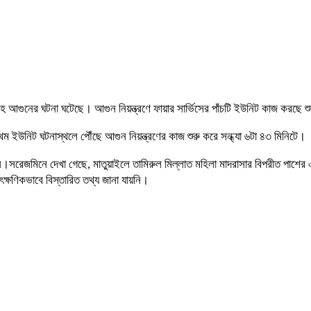
হ আগুনের ঘটনা ঘটেছে। আগুন নিয়ন্ত্রণে ফায়ার সার্ভিসের পাঁচটি ইউনিট কাজ করছে শুক্
ম ইউনিট ঘটনাস্থলে পৌঁছে আগুন নিয়ন্ত্রণের কাজ শুরু করে সন্ধ্যা ৬টা ৪৩ মিনিটে।
্ভিস।সরেজমিনে দেখা গেছে, মাতুয়াইলে তামিরুল মিল্লাত মহিলা মাদরাসার বিপরীত 
ক্ষণিকভাবে বিস্তারিত তথ্য জানা যায়নি।