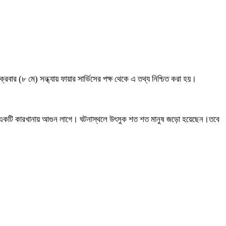
রবার (৮ মে) সন্ধ্যায় ফায়ার সার্ভিসের পক্ষ থেকে এ তথ্য নিশ্চিত করা হয়।
পাশের একটি কারখানায় আগুন লাগে। ঘটনাস্থলে উৎসুক শত শত মানুষ জড়ো হয়েছেন।তবে