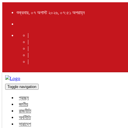
শুক্রবার, ০৭ অগাস্ট ২০২৬, ০৭:৫১ অপরাহ্ন
Toggle navigation
প্রচ্ছদ
জাতীয়
রাজনীতি
অর্থনীতি
সারাদেশ